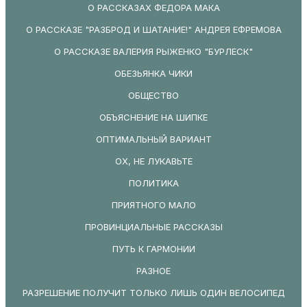
О РАССКАЗАХ ФЕДОРА МАКА
О РАССКАЗЕ "РАЗБРОД И ШАТАНИЕ!" АНДРЕЯ ЕФРЕМОВА
О РАССКАЗЕ ВАЛЕРИЯ РЫЖЕНКО "БУРЛЕСК"
ОБЕЗЬЯНКА ЧИКИ
ОБЩЕСТВО
ОБЪЯСНЕНИЕ НА ШИПКЕ
ОПТИМАЛЬНЫЙ ВАРИАНТ
ОХ, НЕ ЛУКАВЬТЕ
ПОЛИТИКА
ПРИЯТНОГО МАЛО
ПРОВИНЦИАЛЬНЫЕ РАССКАЗЫ
ПУТЬ К ГАРМОНИИ
РАЗНОЕ
РАЗРЕШЕНИЕ ПОЛУЧИТ ТОЛЬКО ЛИШЬ ОДИН ВЕЛОСИПЕД