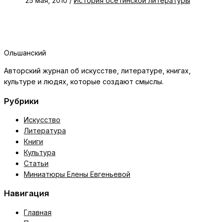
25 мая, 2010
/
История осетинской литературы
Ольшанский
Авторский журнал об искусстве, литературе, книгах,
культуре и людях, которые создают смыслы.
Рубрики
Искусство
Литература
Книги
Культура
Статьи
Миниатюры Елены Евгеньевой
Навигация
Главная