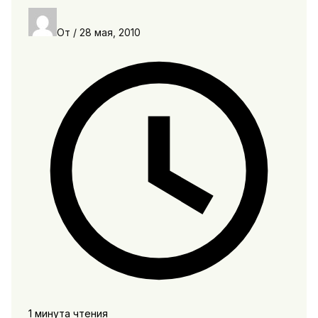
От
/
28 мая, 2010
1 минута чтения