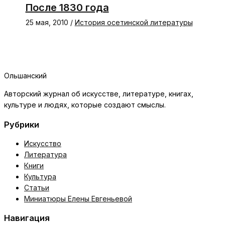
После 1830 года
25 мая, 2010
/
История осетинской литературы
Ольшанский
Авторский журнал об искусстве, литературе, книгах,
культуре и людях, которые создают смыслы.
Рубрики
Искусство
Литература
Книги
Культура
Статьи
Миниатюры Елены Евгеньевой
Навигация