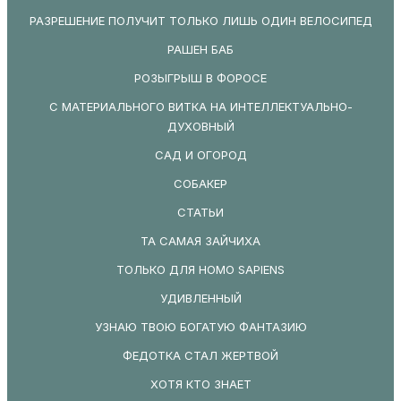
РАЗРЕШЕНИЕ ПОЛУЧИТ ТОЛЬКО ЛИШЬ ОДИН ВЕЛОСИПЕД
РАШЕН БАБ
РОЗЫГРЫШ В ФОРОСЕ
С МАТЕРИАЛЬНОГО ВИТКА НА ИНТЕЛЛЕКТУАЛЬНО-
ДУХОВНЫЙ
САД И ОГОРОД
СОБАКЕР
СТАТЬИ
ТА САМАЯ ЗАЙЧИХА
ТОЛЬКО ДЛЯ HOMO SAPIENS
УДИВЛЕННЫЙ
УЗНАЮ ТВОЮ БОГАТУЮ ФАНТАЗИЮ
ФЕДОТКА СТАЛ ЖЕРТВОЙ
ХОТЯ КТО ЗНАЕТ