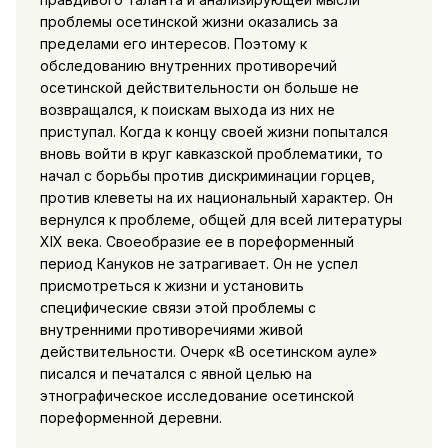
проблемы осетинской жизни оказались за
пределами его интересов. Поэтому к
обследованию внутренних противоречий
осетинской действительности он больше не
возвращался, к поискам выхода из них не
приступал. Когда к концу своей жизни попытался
вновь войти в круг кавказской проблематики, то
начал с борьбы против дискриминации горцев,
против клеветы на их национальный характер. Он
вернулся к проблеме, общей для всей литературы
XIX века. Своеобразие ее в пореформенный
период Кануков не затрагивает. Он не успел
присмотреться к жизни и установить
специфические связи этой проблемы с
внутренними противоречиями живой
действительности. Очерк «В осетинском ауле»
писался и печатался с явной целью на
этнографическое исследование осетинской
пореформенной деревни.