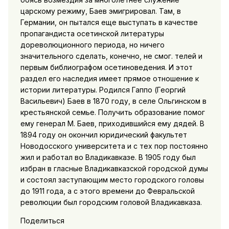
царскому режиму, Баев эмигрировал. Там, в
Германии, он пытался еще выступать в качестве
пропагандиста осетинской литературы
дореволюционного периода, но ничего
значительного сделать, конечно, не смог. телей и
первым библиографом осетиноведения. И этот
раздел его наследия имеет прямое отношение к
истории литературы. Родился Гаппо (Георгий
Васильевич) Баев в 1870 году, в селе Ольгинском в
крестьянской семье. Получить образование помог
ему генерал М. Баев, приходившийся ему дядей. В
1894 году он окончил юридический факультет
Новодосского университета и с тех пор постоянно
жил и работал во Владикавказе. В 1905 году был
избран в гласные Владикавказской городской думы
и состоял заступающим место городского головы
до 1911 года, а с этого времени до Февральской
революции был городским головой Владикавказа.
Поделиться