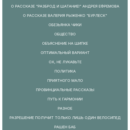
О РАССКАЗЕ "РАЗБРОД И ШАТАНИЕ!" АНДРЕЯ ЕФРЕМОВА
О РАССКАЗЕ ВАЛЕРИЯ РЫЖЕНКО "БУРЛЕСК"
ОБЕЗЬЯНКА ЧИКИ
ОБЩЕСТВО
ОБЪЯСНЕНИЕ НА ШИПКЕ
ОПТИМАЛЬНЫЙ ВАРИАНТ
ОХ, НЕ ЛУКАВЬТЕ
ПОЛИТИКА
ПРИЯТНОГО МАЛО
ПРОВИНЦИАЛЬНЫЕ РАССКАЗЫ
ПУТЬ К ГАРМОНИИ
РАЗНОЕ
РАЗРЕШЕНИЕ ПОЛУЧИТ ТОЛЬКО ЛИШЬ ОДИН ВЕЛОСИПЕД
РАШЕН БАБ