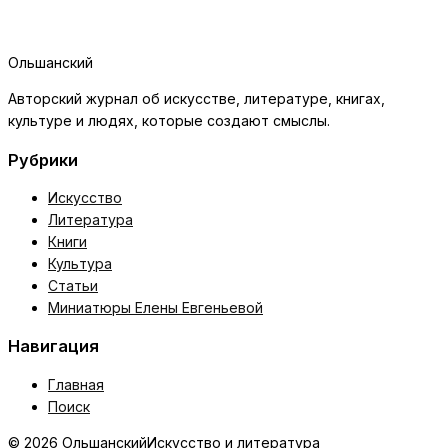
Ольшанский
Авторский журнал об искусстве, литературе, книгах,
культуре и людях, которые создают смыслы.
Рубрики
Искусство
Литература
Книги
Культура
Статьи
Миниатюры Елены Евгеньевой
Навигация
Главная
Поиск
© 2026 Ольшанский
Искусство и литература