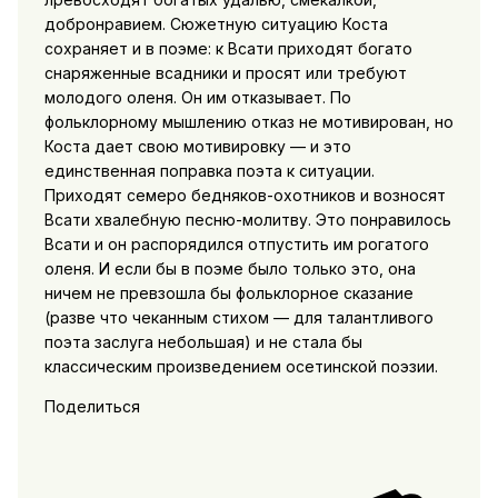
добронравием. Сюжетную ситуацию Коста
сохраняет и в поэме: к Всати приходят богато
снаряженные всадники и просят или требуют
молодого оленя. Он им отказывает. По
фольклорному мышлению отказ не мотивирован, но
Коста дает свою мотивировку — и это
единственная поправка поэта к ситуации.
Приходят семеро бедняков-охотников и возносят
Всати хвалебную песню-молитву. Это понравилось
Всати и он распорядился отпустить им рогатого
оленя. И если бы в поэме было только это, она
ничем не превзошла бы фольклорное сказание
(разве что чеканным стихом — для талантливого
поэта заслуга небольшая) и не стала бы
классическим произведением осетинской поэзии.
Поделиться