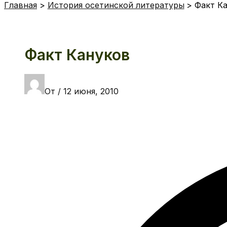
Главная
История осетинской литературы
Факт К
Факт Кануков
От
/
12 июня, 2010