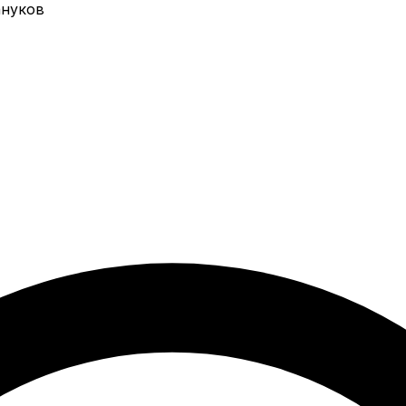
ануков