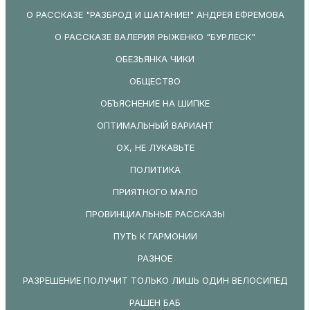
О РАССКАЗЕ "РАЗБРОД И ШАТАНИЕ!" АНДРЕЯ ЕФРЕМОВА
О РАССКАЗЕ ВАЛЕРИЯ РЫЖЕНКО "БУРЛЕСК"
ОБЕЗЬЯНКА ЧИКИ
ОБЩЕСТВО
ОБЪЯСНЕНИЕ НА ШИПКЕ
ОПТИМАЛЬНЫЙ ВАРИАНТ
ОХ, НЕ ЛУКАВЬТЕ
ПОЛИТИКА
ПРИЯТНОГО МАЛО
ПРОВИНЦИАЛЬНЫЕ РАССКАЗЫ
ПУТЬ К ГАРМОНИИ
РАЗНОЕ
РАЗРЕШЕНИЕ ПОЛУЧИТ ТОЛЬКО ЛИШЬ ОДИН ВЕЛОСИПЕД
РАШЕН БАБ