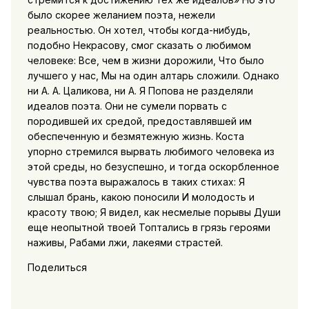
было скорее желанием поэта, нежели
реальностью. Он хотел, чтобы когда-нибудь,
подобно Некрасову, смог сказать о любимом
человеке: Все, чем в жизни дорожили, Что было
лучшего у нас, Мы на один алтарь сложили. Однако
ни А. А. Цаликова, ни А. Я Попова не разделяли
идеалов поэта. Они не сумели порвать с
породившей их средой, предоставлявшей им
обеспеченную и безмятежную жизнь. Коста
упорно стремился вырвать любимого человека из
этой среды, но безуспешно, и тогда оскорбленное
чувства поэта выражалось в таких стихах: Я
слышал брань, какою поносили И молодость и
красоту твою; Я видел, как несмелые порывы Души
еще неопытной твоей Топтались в грязь героями
наживы, Рабами лжи, лакеями страстей.
Поделиться