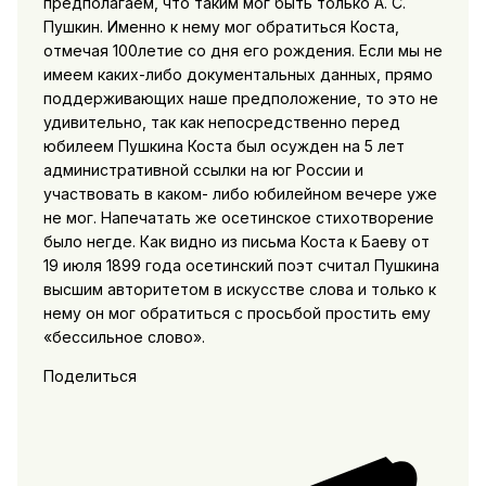
предполагаем, что таким мог быть только А. С.
Пушкин. Именно к нему мог обратиться Коста,
отмечая 100летие со дня его рождения. Если мы не
имеем каких-либо документальных данных, прямо
поддерживающих наше предположение, то это не
удивительно, так как непосредственно перед
юбилеем Пушкина Коста был осужден на 5 лет
административной ссылки на юг России и
участвовать в каком- либо юбилейном вечере уже
не мог. Напечатать же осетинское стихотворение
было негде. Как видно из письма Коста к Баеву от
19 июля 1899 года осетинский поэт считал Пушкина
высшим авторитетом в искусстве слова и только к
нему он мог обратиться с просьбой простить ему
«бессильное слово».
Поделиться