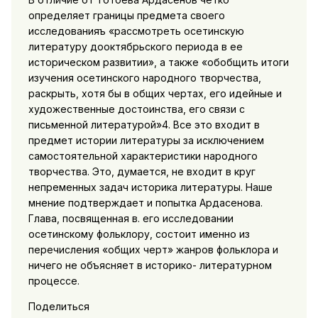
определяет границы предмета своего
исследованияъ «рассмотреть осетинскую
литературу дооктябрьского периода в ее
историческом развитии», а также «обобщить итоги
изучения осетинского народного творчества,
раскрыть, хотя бы в общих чертах, его идейные и
художественные достоинства, его связи с
письменной литературой»4. Все это входит в
предмет истории литературы за исключением
самостоятельной характеристики народного
творчества. Это, думается, не входит в круг
непременных задач историка литературы. Наше
мнение подтверждает и попытка Ардасенова.
Глава, посвященная в. его исследовании
осетинскому фольклору, состоит именно из
перечисления «общих черт» жанров фольклора и
ничего не объясняет в историко- литературном
процессе.
Поделиться