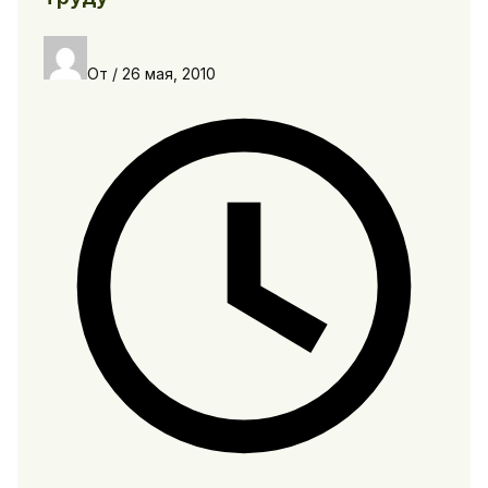
От
/
26 мая, 2010