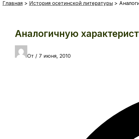
Главная
История осетинской литературы
Аналог
Аналогичную характерис
От
/
7 июня, 2010