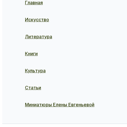
Главная
Искусство
Литература
Книги
Культура
Статьи
Миниатюры Елены Евгеньевой
Поиск