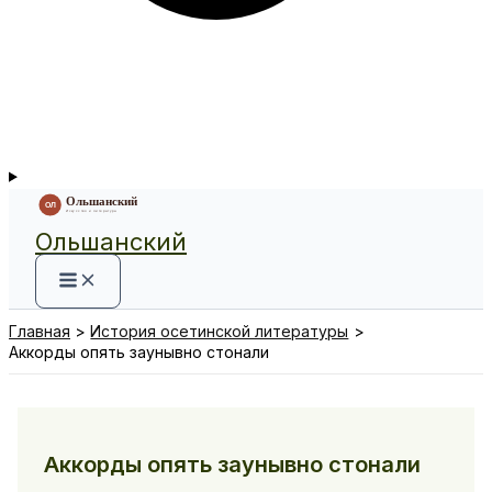
Ольшанский
Главная
История осетинской литературы
Аккорды опять заунывно стонали
Аккорды опять заунывно стонали