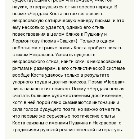
науки», отвернувшихся от интересов народа. В
поэме «Чердак» Коста пытается освоить
некрасовскую сатирическую манеру письма, и это
ему несколько удается, однако его стиль
повествования в целом ближе к Пушкину и
Лермонтову (поэма «Сашка»). Только в одном
небольшом отрывке поэмы Коста пробует писать
стихом Некрасова. Усвоить сущность
некрасовского стиха, найти ключ к некрасовским
ритмам и размерам, к его стилистической системе
вообще Коста удалось только в результате
упорного труда и долгих поисков. Поэма «Чердак»
лишь начало этих поисков. Поэму «Чердак» нельзя
считать большим художественным достижением,
хотя в ней порой явно сказываются интонации и
сила голоса будущего поэта, но важно отметить,
что первые же серьезные поэтические опыты
Коста связаны с именами Пушкина и Некрасова, с
традициями русской реалистической литературы.