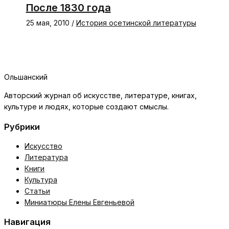
После 1830 года
25 мая, 2010
/
История осетинской литературы
Ольшанский
Авторский журнал об искусстве, литературе, книгах,
культуре и людях, которые создают смыслы.
Рубрики
Искусство
Литература
Книги
Культура
Статьи
Миниатюры Елены Евгеньевой
Навигация