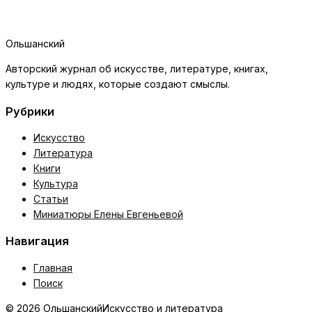
Ольшанский
Авторский журнал об искусстве, литературе, книгах,
культуре и людях, которые создают смыслы.
Рубрики
Искусство
Литература
Книги
Культура
Статьи
Миниатюры Елены Евгеньевой
Навигация
Главная
Поиск
© 2026 Ольшанский
Искусство и литература