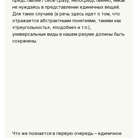
представляет себе сразу, непосредственно, никак
не нуждаясь в представлении единичных вещей.
Для таких случаев (а речь здесь идет о том, что
отражается абстрактными понятиями, такими как
«треугольность», «подобие» и т.п.),
универсальные виды в нашем разуме должны быть
сохранены.
Что же познается в первую очередь – единичное