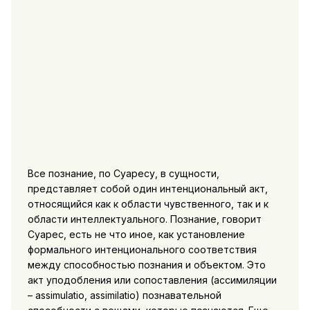
Все познание, по Суаресу, в сущности,
представляет собой один интенциональный акт,
относящийся как к области чувственного, так и к
области интеллектуального. Познание, говорит
Суарес, есть не что иное, как установление
формального интенционального соответствия
между способностью познания и объектом. Это
акт уподобления или сопоставления (ассимиляции
– assimulatio, assimilatio) познавательной