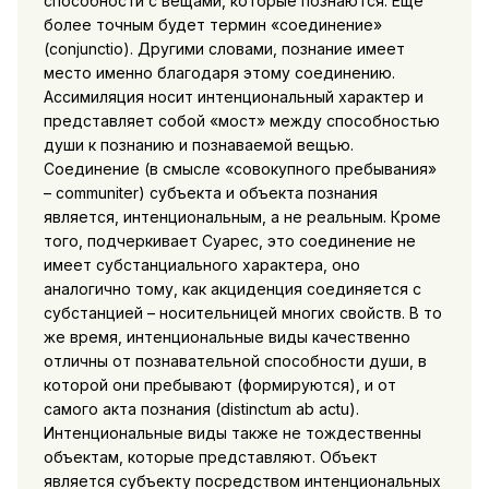
способности с вещами, которые познаются. Еще
более точным будет термин «соединение»
(conjunctio). Другими словами, познание имеет
место именно благодаря этому соединению.
Ассимиляция носит интенциональный характер и
представляет собой «мост» между способностью
души к познанию и познаваемой вещью.
Соединение (в смысле «совокупного пребывания»
– communiter) субъекта и объекта познания
является, интенциональным, а не реальным. Кроме
того, подчеркивает Суарес, это соединение не
имеет субстанциального характера, оно
аналогично тому, как акциденция соединяется с
субстанцией – носительницей многих свойств. В то
же время, интенциональные виды качественно
отличны от познавательной способности души, в
которой они пребывают (формируются), и от
самого акта познания (distinctum ab actu).
Интенциональные виды также не тождественны
объектам, которые представляют. Объект
является субъекту посредством интенциональных