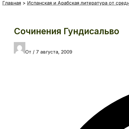
Главная
Испанская и Арабская литература от сред
Сочинения Гундисальво
От
/
7 августа, 2009