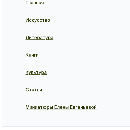
Главная
Искусство
Литература
Книги
Культура
Статьи
Миниатюры Елены Евгеньевой
Поиск