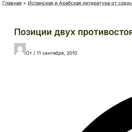
Главная
Испанская и Арабская литература от сред
Позиции двух противосто
От
/
11 сентября, 2010