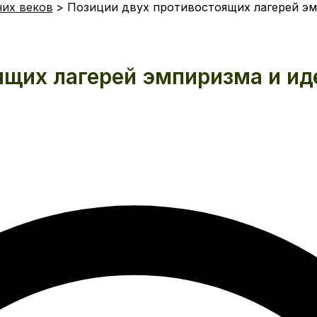
них веков
Позиции двух противостоящих лагерей эм
ящих лагерей эмпиризма и и