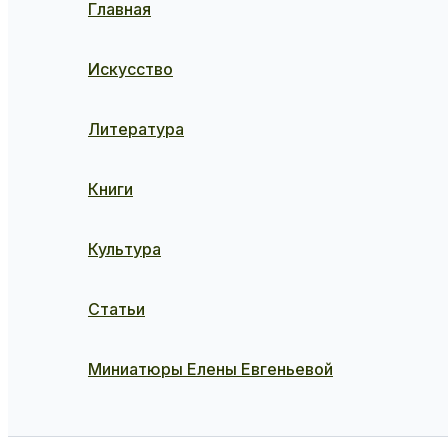
Главная
Искусство
Литература
Книги
Культура
Статьи
Миниатюры Елены Евгеньевой
Поиск