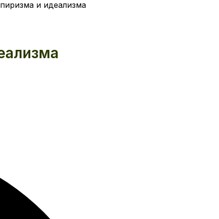
пиризма и идеализма
деализма