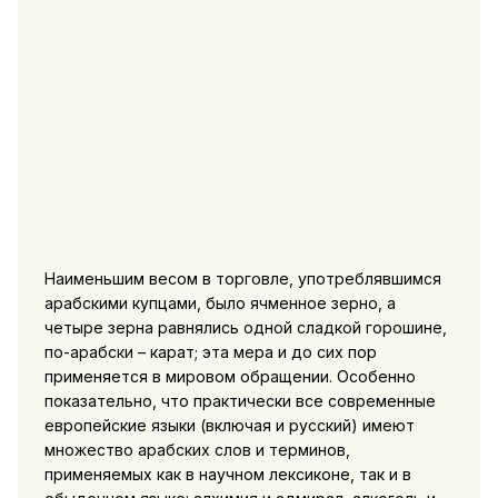
Наименьшим весом в торговле, употреблявшимся
арабскими купцами, было ячменное зерно, а
четыре зерна равнялись одной сладкой горошине,
по-арабски – карат; эта мера и до сих пор
применяется в мировом обращении. Особенно
показательно, что практически все современные
европейские языки (включая и русский) имеют
множество арабских слов и терминов,
применяемых как в научном лексиконе, так и в