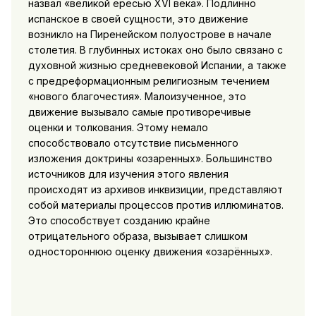
назвал «великой ересью XVI века». Подлинно
испанское в своей сущности, это движение
возникло на Пиренейском полуострове в начале
столетия. В глубинных истоках оно было связано с
духовной жизнью средневековой Испании, а также
с предреформационным религиозным течением
«нового благочестия». Малоизученное, это
движение вызывало самые противоречивые
оценки и толкования. Этому немало
способствовало отсутствие письменного
изложения доктрины «озаренных». Большинство
источников для изучения этого явления
происходят из архивов инквизиции, представляют
собой материалы процессов против иллюминатов.
Это способствует созданию крайне
отрицательного образа, вызывает слишком
одностороннюю оценку движения «озарённых».