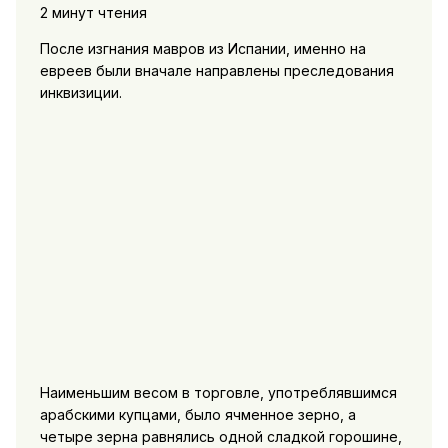
2 минут чтения
После изгнания мавров из Испании, именно на
евреев были вначале направлены преследования
инквизиции.
Наименьшим весом в торговле, употреблявшимся
арабскими купцами, было ячменное зерно, а
четыре зерна равнялись одной сладкой горошине,