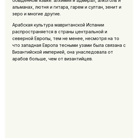
обыденном языке: алхимия и адмирал, алкоголь и
альманах, лютня и гитара, гарем и султан, зенит и
зеро и многие другие.
Арабская культура мавританской Испании
распространяется в страны центральной и
северной Европы, тем не менее, несмотря на то
что западная Европа тесными узами была связана с
Византийской империей, она унаследовала от
арабов больше, чем от византийцев.