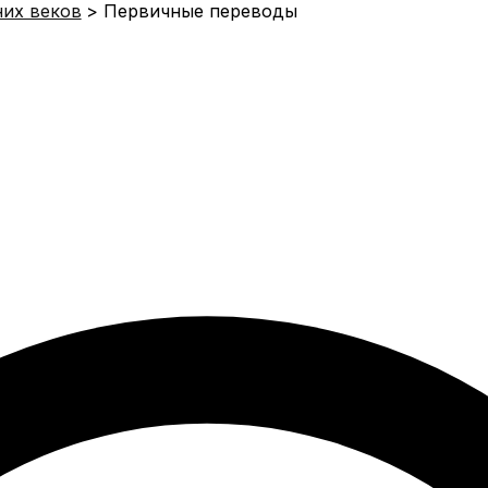
них веков
Первичные переводы