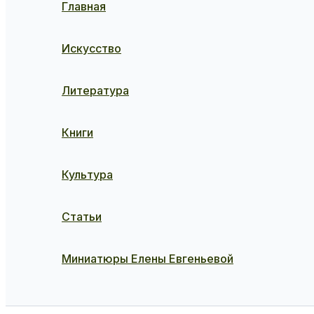
Главная
Искусство
Литература
Книги
Культура
Статьи
Миниатюры Елены Евгеньевой
Поиск