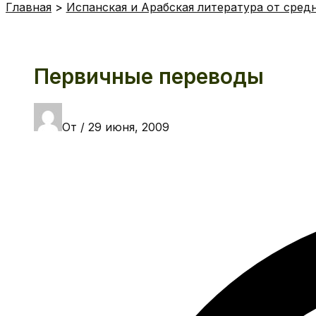
Главная
Испанская и Арабская литература от сред
Первичные переводы
От
/
29 июня, 2009