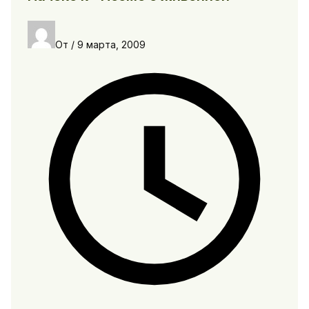
От
/
9 марта, 2009