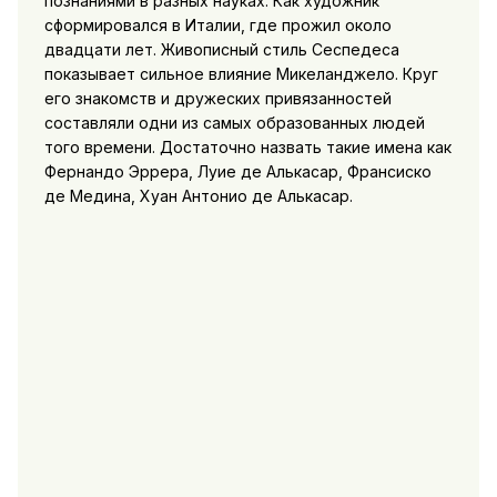
познаниями в разных науках. Как художник
сформировался в Италии, где прожил около
двадцати лет. Живописный стиль Сеспедеса
показывает сильное влияние Микеланджело. Круг
его знакомств и дружеских привязанностей
составляли одни из самых образованных людей
того времени. Достаточно назвать такие имена как
Фернандо Эррера, Луие де Алькасар, Франсиско
де Медина, Хуан Антонио де Алькасар.