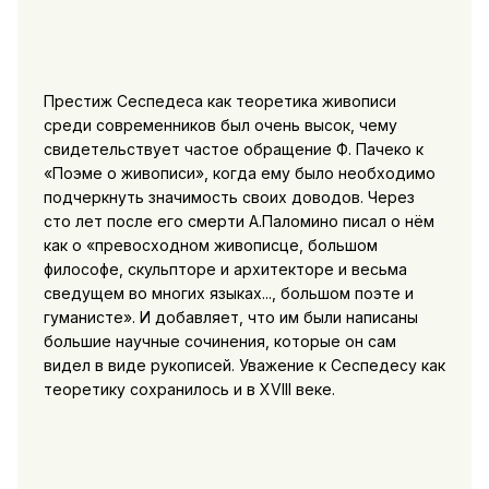
Престиж Сеспедеса как теоретика живописи
среди современников был очень высок, чему
свидетельствует частое обращение Ф. Пачеко к
«Поэме о живописи», когда ему было необходимо
подчеркнуть значимость своих доводов. Через
сто лет после его смерти А.Паломино писал о нём
как о «превосходном живописце, большом
философе, скульпторе и архитекторе и весьма
сведущем во многих языках..., большом поэте и
гуманисте». И добавляет, что им были написаны
большие научные сочинения, которые он сам
видел в виде рукописей. Уважение к Сеспедесу как
теоретику сохранилось и в XVIII веке.