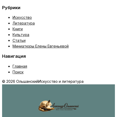
Рубрики
Искусство
Литература
Книги
Культура
Статьи
Миниатюры Елены Евгеньевой
Навигация
Главная
Поиск
© 2026 Ольшанский
Искусство и литература