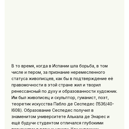
В то время, когда в Испании шла борьба, в том
числе и пером, за признание неремесленного
статуса живописцев, как бы в подтверждение её
правомочности в этой стране жил и творил
ренессансный по духу и образованности художник.
Им был живописец и скульптор, гуманист, поэт,
теоретик искусства Пабло де Сеспедес (1536/40-
I608). Образование Сеспедес получил в
знаменитом университете Алькала де Энарес и
ещё будучи студентом отличался глубокими