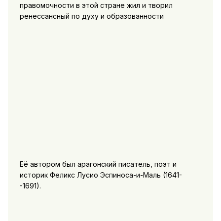
правомочности в этой стране жил и творил
ренессансный по духу и образованности
Её автором был арагонский писатель, поэт и
историк Феликс Лусио Эспиноса-и-Маль (1641-
-1691).