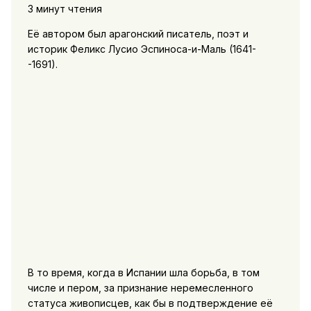
3 минут чтения
Её автором был арагонский писатель, поэт и
историк Феликс Лусио Эспиноса-и-Маль (1641-
-1691).
В то время, когда в Испании шла борьба, в том
числе и пером, за признание неремесленного
статуса живописцев, как бы в подтверждение её