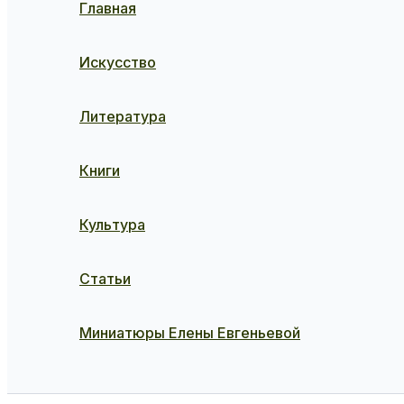
Главная
Искусство
Литература
Книги
Культура
Статьи
Миниатюры Елены Евгеньевой
Поиск