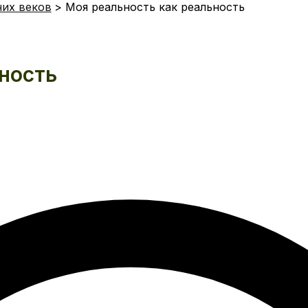
них веков
Моя реальность как реальность
ность