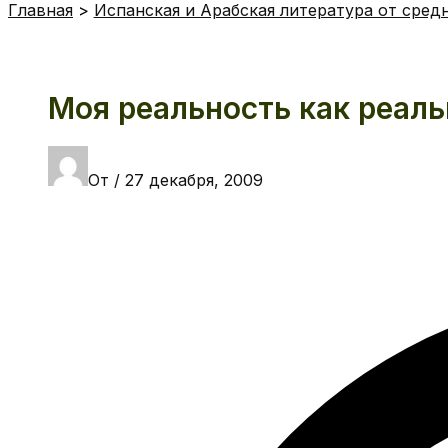
Главная
Испанская и Арабская литература от сред
Моя реальность как реаль
От
/
27 декабря, 2009