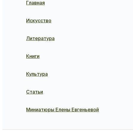
Главная
Искусство
Литература
Книги
Культура
Статьи
Миниатюры Елены Евгеньевой
Поиск