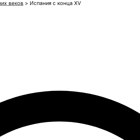
них веков
Испания с конца XV