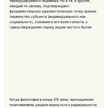
нередуцируемого индивида. Но и те, и другие,
каждый по своему, подтверждают
фундаментальную идеалистическую точку зрения:
первенство субъекта (индивидуального или
социального), сознания и его воли к власти, к
самоутверждению перед лицом чистого бытия.
Когда философия в конце XIX века, пресыщенная
позитивизмом, решила вернуться к радикальности