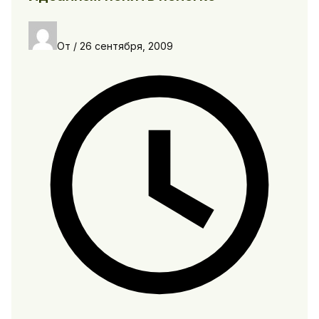
От
/
26 сентября, 2009