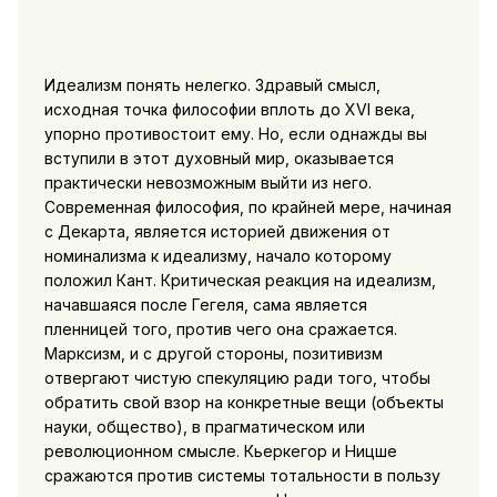
Идеализм понять нелегко. Здравый смысл,
исходная точка философии вплоть до XVI века,
упорно противостоит ему. Но, если однажды вы
вступили в этот духовный мир, оказывается
практически невозможным выйти из него.
Современная философия, по крайней мере, начиная
с Декарта, является историей движения от
номинализма к идеализму, начало которому
положил Кант. Критическая реакция на идеализм,
начавшаяся после Гегеля, сама является
пленницей того, против чего она сражается.
Марксизм, и с другой стороны, позитивизм
отвергают чистую спекуляцию ради того, чтобы
обратить свой взор на конкретные вещи (объекты
науки, общество), в прагматическом или
революционном смысле. Кьеркегор и Ницше
сражаются против системы тотальности в пользу