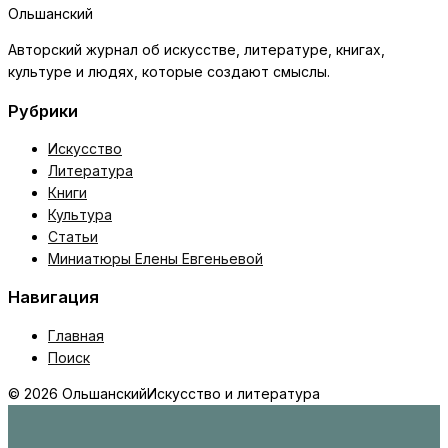
Ольшанский
Авторский журнал об искусстве, литературе, книгах,
культуре и людях, которые создают смыслы.
Рубрики
Искусство
Литература
Книги
Культура
Статьи
Миниатюры Елены Евгеньевой
Навигация
Главная
Поиск
© 2026 Ольшанский
Искусство и литература