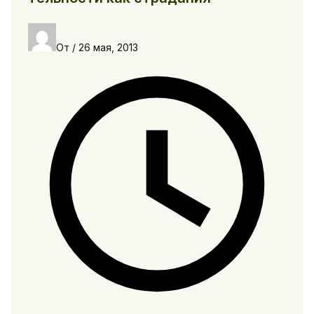
От
/
26 мая, 2013