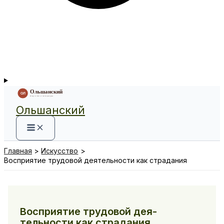
Ольшанский
Главная
Искусство
Восприятие трудовой дея­тельности как страдания
Восприятие трудовой дея­
тельности как страдания