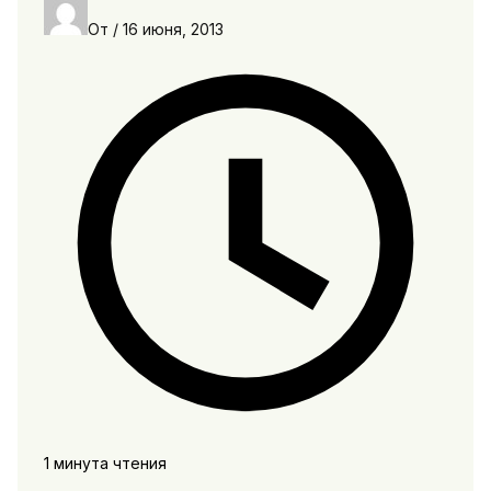
От
/
16 июня, 2013
1 минута чтения