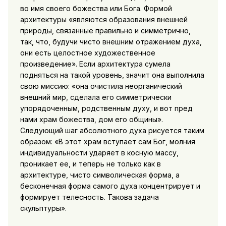
во имя своего божества или Бога. Формой
архитектуры «являются образования внешней
природы, связанные правильно и симметрично,
так, что, будучи чисто внешним отражением духа,
они есть целостное художественное
произведение». Если архитектура сумела
подняться на такой уровень, значит она выполнила
свою миссию: «она очистила неорганический
внешний
мир, сделала его симметрически
упорядоченным, родственным духу, и вот пред
нами храм божества, дом его общины».
Следующий шаг абсолютного духа рисуется таким
образом: «В этот храм вступает сам Бог, молния
индивидуальности ударяет в косную массу,
проникает ее, и теперь не только как в
архитектуре, чисто символическая форма, а
бесконечная форма самого духа концентрирует и
формирует телесность. Такова задача
скульптуры».