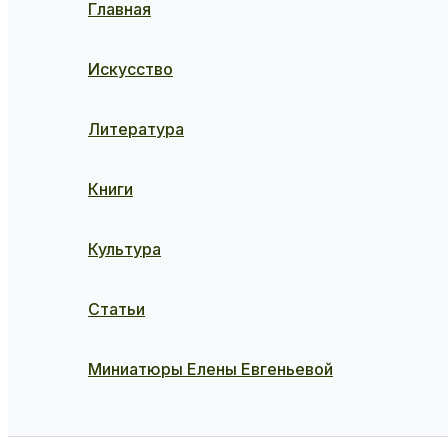
Главная
Искусство
Литература
Книги
Культура
Статьи
Миниатюры Елены Евгеньевой
Поиск