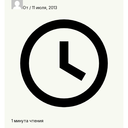
От
/
11 июля, 2013
1 минута чтения