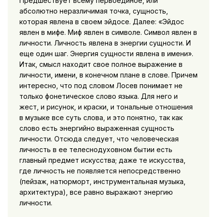
Предшествует всему первоединое, или
абсолютно неразличимая точка, сущность,
которая явлена в своем эйдосе. Далее:
«Эйдос
явлен в мифе. Миф явлен в символе. Символ явлен в
личности. Личность явлена в энергии сущности. И
еще один шаг. Энергия сущности явлена в имени».
Итак, смысл находит свое полное выражение в
личности, имени, в конечном плане в слове. Причем
интересно, что под словом Лосев понимает не
только фонетическое слово языка. Для него и
жест, и рисунок, и краски, и тональные отношения
в музыке все суть слова, и это понятно, так как
слово есть энергийно выраженная сущность
личности. Отсюда следует, что человеческая
личность в ее телеснодуховном бытии есть
главный предмет искусства; даже те искусства,
где личность не появляется непосредственно
(пейзаж, натюрморт, инструментальная музыка,
архитектура), все равно выражают энергию
личности.