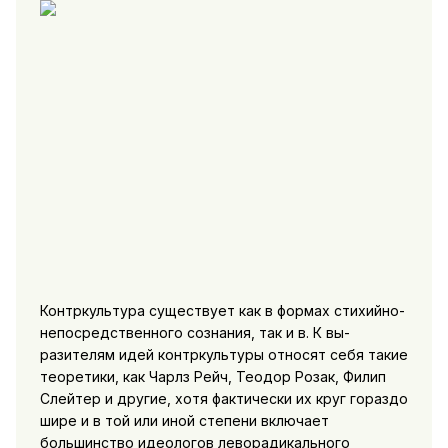
Контркультура существует как в формах стихийно-
непосредственного сознания, так и в. К вы­
разителям идей контркультуры относят себя такие
теоретики, как Чарлз Рейч, Теодор Розак, Филип
Слейтер и другие, хотя фактически их круг гораздо
шире и в той или иной степени включает
большинство идеологов леворадикального