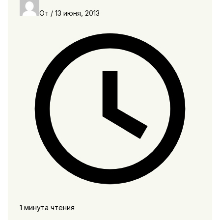
От
/
13 июня, 2013
1 минута чтения