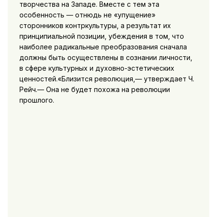
творчества на Западе. Вместе с тем эта
особенность — отнюдь не «упуще­ние»
сторонников контркультуры, а результат их
принципиаль­ной позиции, убеждения в том, что
наиболее радикальные пре­образования сначала
должны быть осуществлены в сознании личности,
в сфере культурных и духовно-эстетических
ценно­стей.«Близится революция,— утверждает Ч.
Рейч.— Она не будет похожа на революции
прошлого.