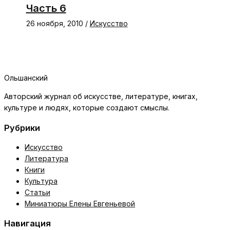
Часть 6
26 ноября, 2010
/
Искусство
Ольшанский
Авторский журнал об искусстве, литературе, книгах,
культуре и людях, которые создают смыслы.
Рубрики
Искусство
Литература
Книги
Культура
Статьи
Миниатюры Елены Евгеньевой
Навигация