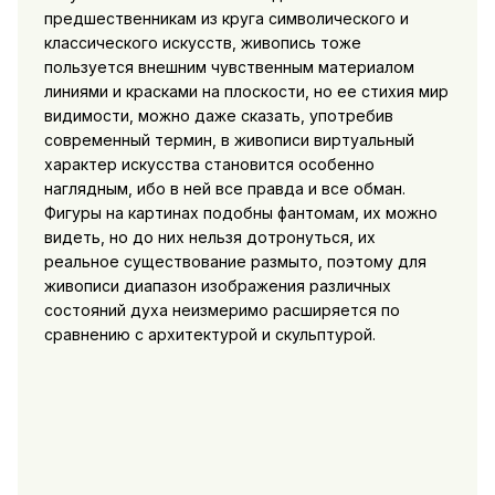
предшественникам из круга символического и
классического искусств, живопись тоже
пользуется внешним чувственным материалом
линиями и красками на плоскости, но ее стихия мир
видимости, можно даже сказать, употребив
современный термин, в живописи виртуальный
характер искусства становится особенно
наглядным, ибо в ней все правда и все обман.
Фигуры на картинах подобны фантомам,
их можно
видеть, но до них нельзя дотронуться, их
реальное существование размыто, поэтому для
живописи диапазон изображения различных
состояний духа неизмеримо расширяется по
сравнению с архитектурой и скульптурой.