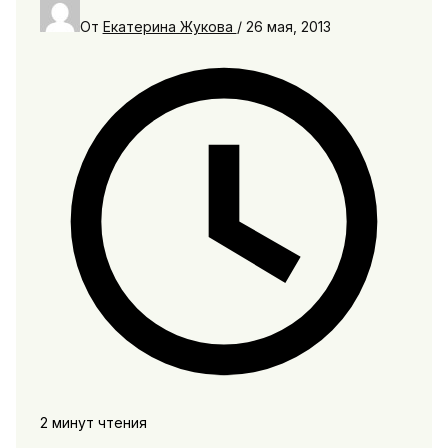
От
Екатерина Жукова
/
26 мая, 2013
2 минут чтения