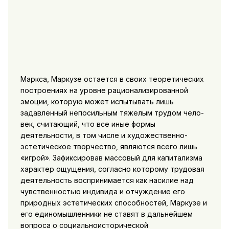
Маркса, Маркузе остается в своих теоретических
построениях на уровне рационализированной
эмоции, которую может испы­тывать лишь
задавленный непосильным тяжелым трудом чело­
век, считающий, что все иные формы
деятельности, в том числе и художественно-
эстетическое творчество, являются всего лишь
«игрой». Зафиксировав массовый для капитализма
характер ощуще­ния, согласно которому трудовая
деятельность воспринимается как насилие над
чувственностью индивида и отчуждение его
природных эстетических способностей, Маркузе и
его едино­мышленники не ставят в дальнейшем
вопроса о социально­исторической