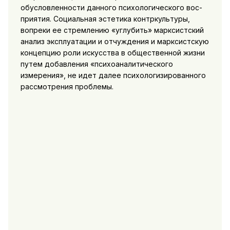
обусловленности данного психологического вос­
приятия. Социальная эстетика контркультуры,
вопреки ее стрем­лению «углубить» марксистский
анализ эксплуатации и отчуж­дения и марксистскую
концепцию роли искусства в обществен­ной жизни
путем добавления «психоаналитического
измерения», не идет далее психологизированного
рассмотрения проблемы.