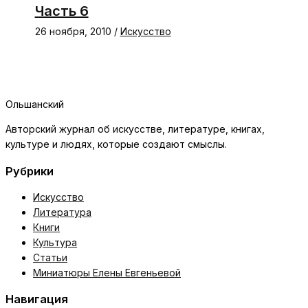
Часть 6
26 ноября, 2010
/
Искусство
Ольшанский
Авторский журнал об искусстве, литературе, книгах,
культуре и людях, которые создают смыслы.
Рубрики
Искусство
Литература
Книги
Культура
Статьи
Миниатюры Елены Евгеньевой
Навигация