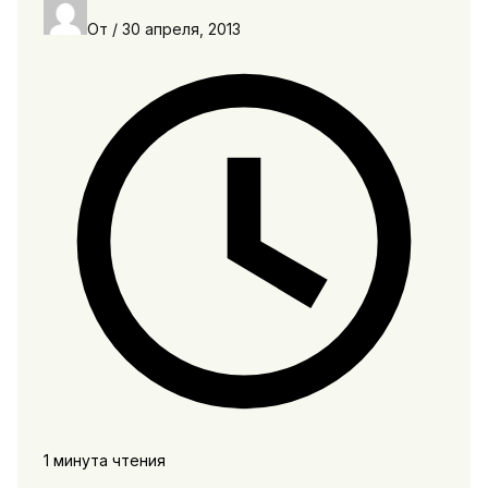
От
/
30 апреля, 2013
1 минута чтения