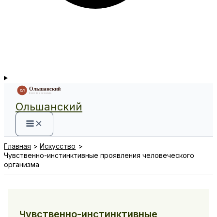
Ольшанский
Главная
Искусство
Чувственно-инстинктивные проявления человеческого
орга­низма
Чувственно-инстинктивные