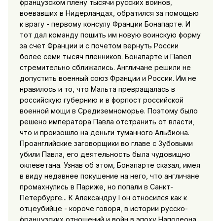
французском плену тысячи русских воинов,
воевавших в Нидерландах, обратился за помощью
к врагу - первому консулу Франции Бонапарте. И
тот дал команду пошить им новую воинскую форму
за счет Франции и с почетом вернуть России
более семи тысяч пленников. Бонапарте и Павел
стремительно сближались. Англичане решили не
допустить военный союз Франции и России. Им не
нравилось и то, что Мальта превращалась в
российскую губернию и в форпост российской
военной мощи в Средиземноморье. Поэтому было
решено императора Павла отстранить от власти,
что и произошло на деньги туманного Альбиона.
Проанглийские заговорщики во главе с Зубовыми
убили Павла, его деятельность была чудовищно
оклеветана. Узнав об этом, Бонапарте сказал, имея
в виду недавнее покушение на него, что англичане
промахнулись в Париже, но попали в Санкт-
Петербурге... К Александру I он относился как к
отцеубийце - короче говоря, в истории русско-
французских отношений и войн в эпоху Наполеона