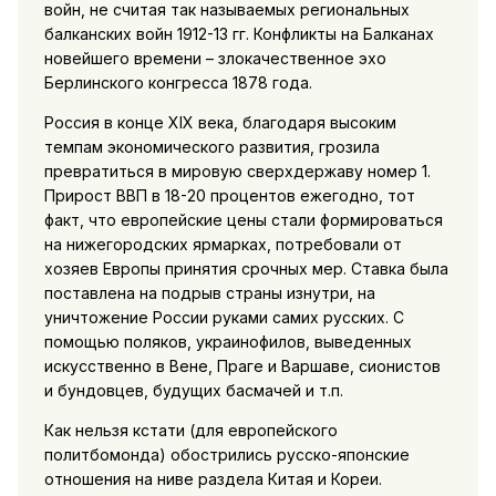
войн, не считая так называемых региональных
балканских войн 1912-13 гг. Конфликты на Балканах
новейшего времени – злокачественное эхо
Берлинского конгресса 1878 года.
Россия в конце XIX века, благодаря высоким
темпам экономического развития, грозила
превратиться в мировую сверхдержаву номер 1.
Прирост ВВП в 18-20 процентов ежегодно, тот
факт, что европейские цены стали формироваться
на нижегородских ярмарках, потребовали от
хозяев Европы принятия срочных мер. Ставка была
поставлена на подрыв страны изнутри, на
уничтожение России руками самих русских. С
помощью поляков, украинофилов, выведенных
искусственно в Вене, Праге и Варшаве, сионистов
и бундовцев, будущих басмачей и т.п.
Как нельзя кстати (для европейского
политбомонда) обострились русско-японские
отношения на ниве раздела Китая и Кореи.