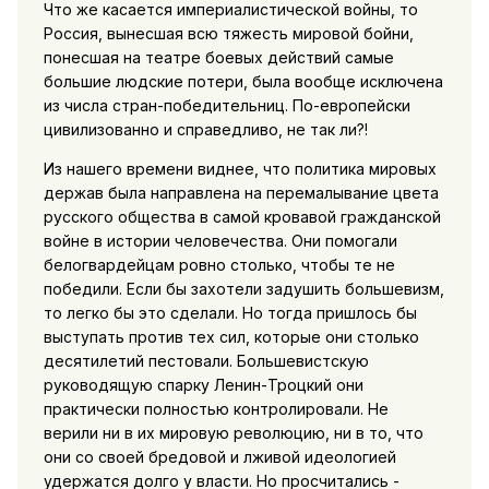
Что же касается империалистической войны, то
Россия, вынесшая всю тяжесть мировой бойни,
понесшая на театре боевых действий самые
большие людские потери, была вообще исключена
из числа стран-победительниц. По-европейски
цивилизованно и справедливо, не так ли?!
Из нашего времени виднее, что политика мировых
держав была направлена на перемалывание цвета
русского общества в самой кровавой гражданской
войне в истории человечества. Они помогали
белогвардейцам ровно столько, чтобы те не
победили. Если бы захотели задушить большевизм,
то легко бы это сделали. Но тогда пришлось бы
выступать против тех сил, которые они столько
десятилетий пестовали. Большевистскую
руководящую спарку Ленин-Троцкий они
практически полностью контролировали. Не
верили ни в их мировую революцию, ни в то, что
они со своей бредовой и лживой идеологией
удержатся долго у власти. Но просчитались -