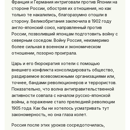
Франция и Германия интриговали против Японии на
стороне России, обостряя их отношения, но как
только те накалились, благоразумно отошли в
сторону. Великобритания заключила в 1902 году
англо-японский союз, направленный против
России, позволивший японцам подготовить войну с
северным соседом. Войну Россия, неизмеримо
более сильная в военном и экономическом
отношении, позорно проиграла.
Царь и его бюрократия хотели с помощью
внешнего конфликта консолидировать общество,
раздираемое всевозможными организациями или,
точнее, бандами революционеров и террористов.
Показательно, что волна антиправительственной
активности совпала с началом русско-японской
войны, а поражение стало прелюдией революции
1905 года. Как бы ни хотелось усматривать тут
закономерность, но она глаза колет.
Россия после этих уроков сосредоточилась,