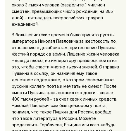
около 3 тысяч человек (разделите 1 миллион
смертей, превышающих число рождений, на 365
дней) – пятнадцать всероссийских трауров
ежедневно?!
В большевистские времена было принято ругать
императора Николая Павловича за жестокость по
отношению к декабристам, притеснение Пушкина,
жесткий порядок в армии. Лишение жизни человека
– всегда плохо, но императору пришлось пойти на
это, чтобы спасти многие тысячи жизней. Отправив
Пушкина в ссылку, он назначил ему такое
денежное содержание, о котором современные
русские коллеги поэта и мечтать не смеют. После
смерти Пушкина царь погасил его долги – свыше
400 тысяч рублей – за счет своих личных средств.
Николай Павлович сам был цензором у поэта,
понимал, что такое Пушкин для России, вообще,
что такое литература в России. Можете
представить Горбачева, Ельцина или кого-нибудь