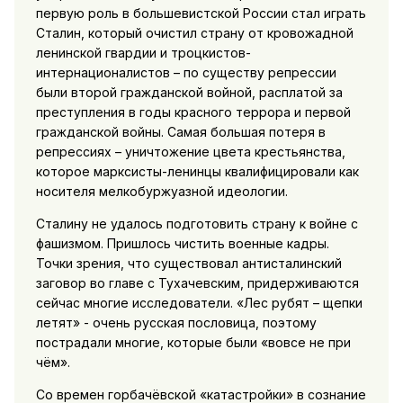
первую роль в большевистской России стал играть
Сталин, который очистил страну от кровожадной
ленинской гвардии и троцкистов-
интернационалистов – по существу репрессии
были второй гражданской войной, расплатой за
преступления в годы красного террора и первой
гражданской войны. Самая большая потеря в
репрессиях – уничтожение цвета крестьянства,
которое марксисты-ленинцы квалифицировали как
носителя мелкобуржуазной идеологии.
Сталину не удалось подготовить страну к войне с
фашизмом. Пришлось чистить военные кадры.
Точки зрения, что существовал антисталинский
заговор во главе с Тухачевским, придерживаются
сейчас многие исследователи. «Лес рубят – щепки
летят» - очень русская пословица, поэтому
пострадали многие, которые были «вовсе не при
чём».
Со времен горбачёвской «катастройки» в сознание