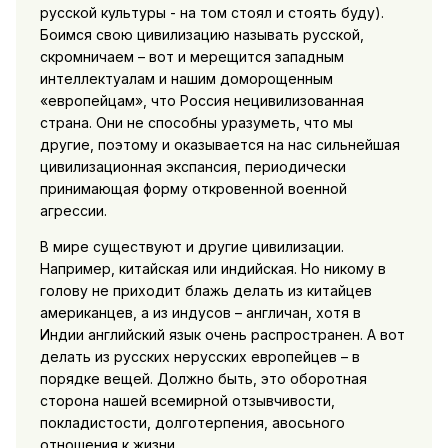
русской культуры - на том стоял и стоять буду).
Боимся свою цивилизацию называть русской,
скромничаем – вот и мерещится западным
интеллектуалам и нашим доморощенным
«европейцам», что Россия нецивилизованная
страна. Они не способны уразуметь, что мы
другие, поэтому и оказывается на нас сильнейшая
цивилизационная экспансия, периодически
принимающая форму откровенной военной
агрессии.
В мире существуют и другие цивилизации.
Например, китайская или индийская. Но никому в
голову не приходит блажь делать из китайцев
американцев, а из индусов – англичан, хотя в
Индии английский язык очень распространен. А вот
делать из русских нерусских европейцев – в
порядке вещей. Должно быть, это оборотная
сторона нашей всемирной отзывчивости,
покладистости, долготерпения, авосьного
отношения к жизни.