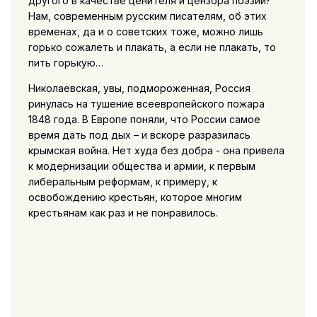
другого в качестве ценителя и цензора поэзии?
Нам, современным русским писателям, об этих
временах, да и о советских тоже, можно лишь
горько сожалеть и плакать, а если не плакать, то
пить горькую…
Николаевская, увы, подмороженная, Россия
ринулась на тушение всеевропейского пожара
1848 года. В Европе поняли, что России самое
время дать под дых – и вскоре разразилась
крымская война. Нет худа без добра - она привела
к модернизации общества и армии, к первым
либеральным реформам, к примеру, к
освобождению крестьян, которое многим
крестьянам как раз и не понравилось.