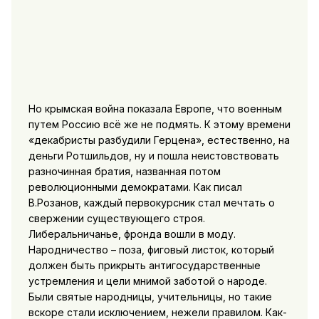
Но крымская война показала Европе, что военным
путем Россию всё же не подмять. К этому времени
«декабристы разбудили Герцена», естественно, на
деньги Ротшильдов, ну и пошла неистовствовать
разночинная братия, названная потом
революционными демократами. Как писал
В.Розанов, каждый первокурсник стал мечтать о
свержении существующего строя.
Либеральничанье, фронда вошли в моду.
Народничество – поза, фиговый листок, который
должен быть прикрыть антигосударственные
устремления и цели мнимой заботой о народе.
Были святые народницы, учительницы, но такие
вскоре стали исключением, нежели правилом. Как-