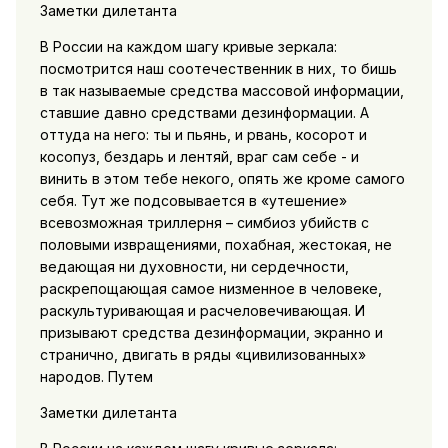
Заметки дилетанта
В России на каждом шагу кривые зеркала:
посмотрится наш соотечественник в них, то бишь
в так называемые средства массовой информации,
ставшие давно средствами дезинформации. А
оттуда на него: ты и пьянь, и рвань, косорот и
косопуз, бездарь и лентяй, враг сам себе - и
винить в этом тебе некого, опять же кроме самого
себя. Тут же подсовывается в «утешение»
всевозможная триллерня – симбиоз убийств с
половыми извращениями, похабная, жестокая, не
ведающая ни духовности, ни сердечности,
раскрепощающая самое низменное в человеке,
раскультуривающая и расчеловечивающая. И
призывают средства дезинформации, экранно и
странично, двигать в ряды «цивилизованных»
народов. Путем
Заметки дилетанта