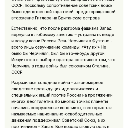
СССР, поскольку сопротивление советских войск
было единственной гарантией, предотвращающей
вторжение Гитлера на Британские острова.
Естественно, что после разгрома фашизма Запад
вернулся к любимому занятию – устраивать везде
и всюду козни России. Речь Черчилля в Фултоне -
всего лишь озвучивание команды: «Ату их!» Не
было бы Черчилля, был бы кто-нибудь другой.
Иезуитство в выборе оратора состояло в том, что
Черчилль в годы войны был союзником Сталина,
СССР.
Разразилась холодная война – закономерное
следствие предыдущих идеологических и
специальных акций против России на протяжении
многих десятилетий. Во многих точках планеты
начались вооруженные конфликты, в которых так
называемые национально-освободительные
движения поддерживал Советский Союз, а их
противников – Запад. Всё возрастающую роль в