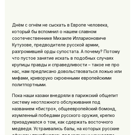
Днём с огнём не сыскать в Европе человека,
который бы вспомнил о нашем славном
соотечественнике Михаиле Илларионовиче
Кутузове, предводителе русской армии,
разгромившей орды супостата. А почему? Потому
что пустое занятие искать в подобных случаях
крупицы правды и справедливости – такое не про
нас, нам предписано довольствоваться ложью или
мифами, криворуко скроенными европейскими
политпортными.
Пока наши казаки внедряли в парижский общепит
систему неотложного обслуживания под
названием «бистро», общеевропейский бомонд,
изумленный победами русского оружия, крепко
призадумался о том, как сдержать восточного
медведя. Устраивались балы, на которых русские