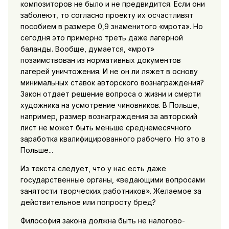
композиторов не было и не предвидится. Если они
заболеют, то согласно проекту их осчастливят
пособием в размере 0,9 знаменитого «мрота». Но
сегодня это примерно треть даже лагерной
баланды. Вообще, думается, «мрот»
позаимствован из нормативных документов
лагерей уничтожения. И не он ли ляжет в основу
минимальных ставок авторского вознаграждения?
Закон отдает решение вопроса о жизни и смерти
художника на усмотрение чиновников. В Польше,
например, размер вознаграждения за авторский
лист не может быть меньше среднемесячного
заработка квалифицированного рабочего. Но это в
Польше...
Из текста следует, что у нас есть даже
государственные органы, «ведающими вопросами
занятости творческих работников». Желаемое за
действительное или попросту бред?
Философия закона должна быть не налогово-