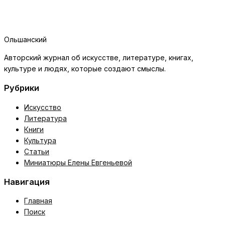
Ольшанский
Авторский журнал об искусстве, литературе, книгах,
культуре и людях, которые создают смыслы.
Рубрики
Искусство
Литература
Книги
Культура
Статьи
Миниатюры Елены Евгеньевой
Навигация
Главная
Поиск