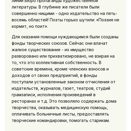
линии Бюро пропаганды художественной
литературы. В глубинке же писатели были
совершенно нищими - одно издательство на пять-
восемь областей! Поэты горько шутили: «Поэзия не
кормит, но поит».
Для оказания помощи нуждающимся были созданы
фонды творческих союзов. Сейчас они влачат
жалкое существование - их имущество
разворовано или прихватизировано, не взирая на
то, что это коллективная собственность. В
советские времена, кроме членских взносов и
доходов от своих предприятий, в фонды
поступали установленные законом отчисления от
издательств, журналов, газет, театров, студий
грамзаписи, исполнения произведений в
ресторанах и т.д. Это позволяло содержать дома
творчества, оказывать медицинскую помощь,
оплачивать больничные листы, предоставлять
творческие командировки, помогать старикам.