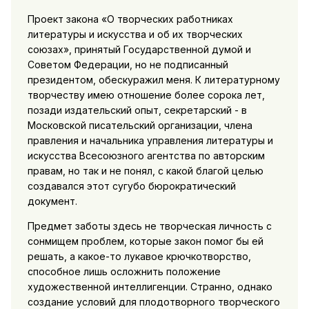
Проект закона «О творческих работниках
литературы и искусства и об их творческих
союзах», принятый Государственной думой и
Советом Федерации, но не подписанный
президентом, обескуражил меня. К литературному
творчеству имею отношение более сорока лет,
позади издательский опыт, секретарский - в
Московской писательский организации, члена
правления и начальника управления литературы и
искусства Всесоюзного агентства по авторским
правам, но так и не понял, с какой благой целью
создавался этот сугубо бюрократический
документ.
Предмет заботы здесь не творческая личность с
сонмищем проблем, которые закон помог бы ей
решать, а какое-то лукавое крючкотворство,
способное лишь осложнить положение
художественной интеллигенции. Странно, однако
создание условий для плодотворного творческого