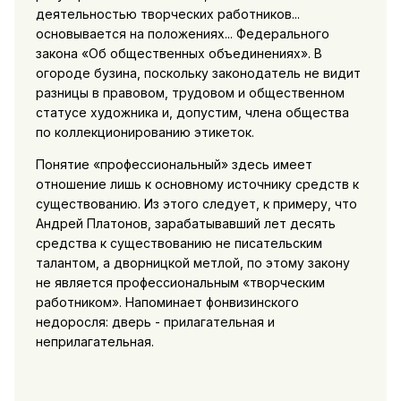
деятельностью творческих работников...
основывается на положениях... Федерального
закона «Об общественных объединениях». В
огороде бузина, поскольку законодатель не видит
разницы в правовом, трудовом и общественном
статусе художника и, допустим, члена общества
по коллекционированию этикеток.
Понятие «профессиональный» здесь имеет
отношение лишь к основному источнику средств к
существованию. Из этого следует, к примеру, что
Андрей Платонов, зарабатывавший лет десять
средства к существованию не писательским
талантом, а дворницкой метлой, по этому закону
не является профессиональным «творческим
работником». Напоминает фонвизинского
недоросля: дверь - прилагательная и
неприлагательная.