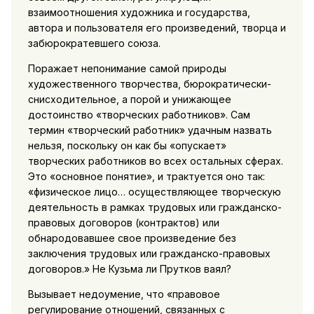
взаимоотношения художника и государства,
автора и пользователя его произведений, творца и
забюрократевшего союза.
Поражает непонимание самой природы
художественного творчества, бюрократически-
снисходительное, а порой и унижающее
достоинство «творческих работников». Сам
термин «творческий работник» удачным назвать
нельзя, поскольку он как бы «опускает»
творческих работников во всех остальных сферах.
Это «основное понятие», и трактуется оно так:
«физическое лицо… осуществляющее творческую
деятельность в рамках трудовых или гражданско-
правовых договоров (контрактов) или
обнародовавшее свое произведение без
заключения трудовых или гражданско-правовых
договоров.» Не Кузьма ли Прутков ваял?
Вызывает недоумение, что «правовое
регулирование отношений, связанных с