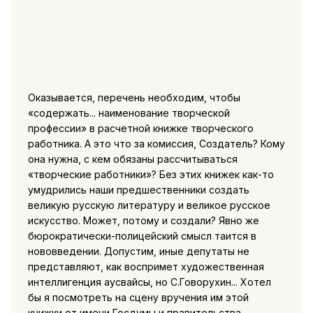
Оказывается, перечень необходим, чтобы
«содержать... наименование творческой
профессии» в расчетной книжке творческого
работника. А это что за комиссия, Создатель? Кому
она нужна, с кем обязаны рассчитываться
«творческие работники»? Без этих книжек как-то
умудрились наши предшественники создать
великую русскую литературу и великое русское
искусство. Может, потому и создали? Явно же
бюрократически-полицейский смысл таится в
нововведении. Допустим, иные депутаты не
представляют, как воспримет художественная
интеллигенция аусвайсы, но С.Говорухин... Хотел
бы я посмотреть на сцену вручения им этой
книжки от имени Госдумы и правительства,