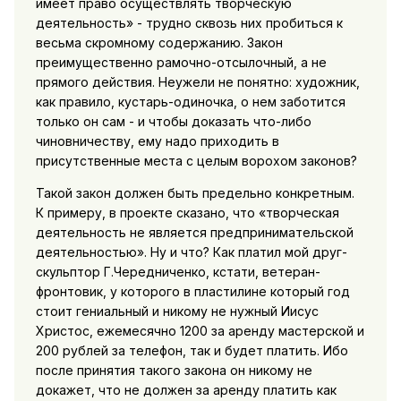
имеет право осуществлять творческую
деятельность» - трудно сквозь них пробиться к
весьма скромному содержанию. Закон
преимущественно рамочно-отсылочный, а не
прямого действия. Неужели не понятно: художник,
как правило, кустарь-одиночка, о нем заботится
только он сам - и чтобы доказать что-либо
чиновничеству, ему надо приходить в
присутственные места с целым ворохом законов?
Такой закон должен быть предельно конкретным.
К примеру, в проекте сказано, что «творческая
деятельность не является предпринимательской
деятельностью». Ну и что? Как платил мой друг-
скульптор Г.Чередниченко, кстати, ветеран-
фронтовик, у которого в пластилине который год
стоит гениальный и никому не нужный Иисус
Христос, ежемесячно 1200 за аренду мастерской и
200 рублей за телефон, так и будет платить. Ибо
после принятия такого закона он никому не
докажет, что не должен за аренду платить как