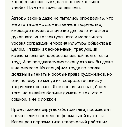
«профессиональным», называется «вольные
хлеба». Но это в закон не впишешь.
Авторы закона даже не пытались определить, что
же это такое - художественное творчество,
имеющее немалое значение для эстетического,
духовного, интеллектуального и морального
уровня сограждан и уровня культуры общества в
целом. Тяжкий и бесконечный, требующий
исключительной профессиональной подготовки
труд. А по предлагаемому закону это как бы даже
и не ремесло. Из специфики труда по логике
должны вытекать и особые права художников, но
они, почему-то минуя их, сосредоточились у
творческих союзов. Я не против их прав, более
того, но давайте больше думать о тех, кто с
сошкой, а не с ложкой.
Проект закона округло-абстрактный, производит
впечатление предельно формальной пустоты.
Испещрен перлами типа «творческий работник