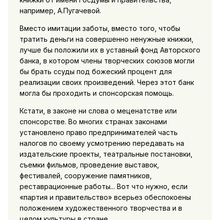
например, А.Пугачевой.
Вместо имитации заботы, вместо того, чтобы
тратить деньги на совершенно ненужные книжки,
лучше бы положили их в уставный фонд Авторского
банка, в котором члены творческих союзов могли
бы брать ссуды под божеский процент для
реализации своих произведений. Через этот банк
могла бы проходить и спонсорская помощь.
Кстати, в законе ни слова о меценатстве или
спонсорстве. Во многих странах законами
установлено право предпринимателей часть
налогов по своему усмотрению передавать на
издательские проекты, театральные постановки,
съемки фильмов, проведение выставок,
фестивалей, сооружение памятников,
реставрационные работы... Вот что нужно, если
«партия и правительство» всерьез обеспокоены
положением художественного творчества и в
целом культуры в стране.