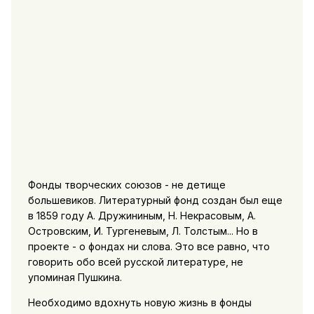
Фонды творческих союзов - не детище
большевиков. Литературный фонд создан был еще
в 1859 году А. Дружининым, Н. Некрасовым, А.
Островским, И. Тургеневым, Л. Толстым... Но в
проекте - о фондах ни слова. Это все равно, что
говорить обо всей русской литературе, не
упоминая Пушкина.
Необходимо вдохнуть новую жизнь в фонды