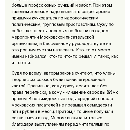
больше профсоюзных функций и забот. При этом
каленым железом надо выжигать секретарские
привычки кучковаться по идеологическим,
политическим, групповым пристрастиям. Сужу по
себе - лет шесть-восемь я не был ни на одном
мероприятии Московской писательской
организации, и бессменному руководству ее на
это ровным счетом наплевать. Кто-то от моего
имени избирался, кто-то что-то решал. И таких, как
я - сотни.
Судя по всему, авторы закона считают, что члены
творческих союзов были привилегированной
кастой. Правильно, кому сразу десять лет без
права переписки, а кому - «лишение свободы (!?)» с
правом. В восьмидесятые годы средний гонорар
московских писателей не превышал семидесяти
пяти рублей в месяц. Притом, что иные получали
сотни тысяч в год. Многие выживали только
благодаря выступлениям перед читателями по