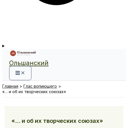
Ольшанский
Главная
Глас вопиющего
«… и об их творческих союзах»
«… и об их творческих союзах»