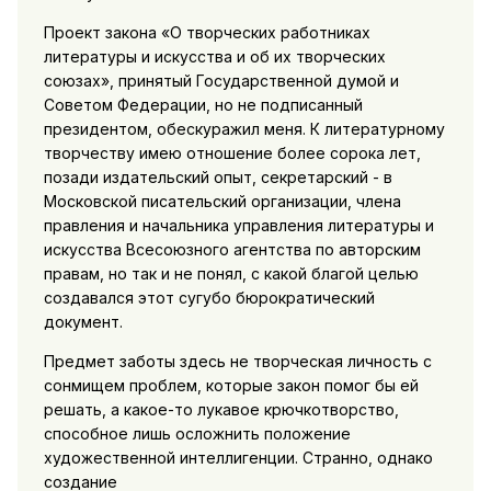
Проект закона «О творческих работниках
литературы и искусства и об их творческих
союзах», принятый Государственной думой и
Советом Федерации, но не подписанный
президентом, обескуражил меня. К литературному
творчеству имею отношение более сорока лет,
позади издательский опыт, секретарский - в
Московской писательский организации, члена
правления и начальника управления литературы и
искусства Всесоюзного агентства по авторским
правам, но так и не понял, с какой благой целью
создавался этот сугубо бюрократический
документ.
Предмет заботы здесь не творческая личность с
сонмищем проблем, которые закон помог бы ей
решать, а какое-то лукавое крючкотворство,
способное лишь осложнить положение
художественной интеллигенции. Странно, однако
создание