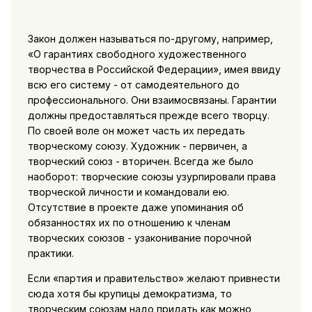
Закон должен называться по-другому, например,
«О гарантиях свободного художественного
творчества в Российской Федерации», имея ввиду
всю его систему - от самодеятельного до
профессионального. Они взаимосвязаны. Гарантии
должны предоставляться прежде всего творцу.
По своей воле он может часть их передать
творческому союзу. Художник - первичен, а
творческий союз - вторичен. Всегда же было
наоборот: творческие союзы узурпировали права
творческой личности и командовали ею.
Отсутствие в проекте даже упоминания об
обязанностях их по отношению к членам
творческих союзов - узаконивание порочной
практики.
Если «партия и правительство» желают привнести
сюда хотя бы крупицы демократизма, то
творческим союзам надо придать как можно