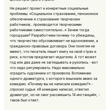
Не решает проект и конкретные социальные
проблемы. «Социальное страхование, пенсионное
обеспечение и страхование творческих
работников... производится творческими
работниками самостоятельно...» Зачем тогда
городушки? Разработчики почему-то убеждены,
что творчество обуславливает не вдохновение, а
гражданско-правовые договора. Они понятия не
имеют, что писатель пишет книгу на свой страх и
риск, а потом предлагает издателю. А тот может
год или два даже не заглядывать в рукопись - вот
что надо регулировать. Надо максимально
оградить художника от произвола. Вспоминаю
одного драматурга, с которого взыскали аванс за
комедию. «Почему вы не написали комедию?» -
спросил судья. «Я комедию написал, ответил
драматург, но не смог рассмешить 14 инстанций», -
таков был ответ.