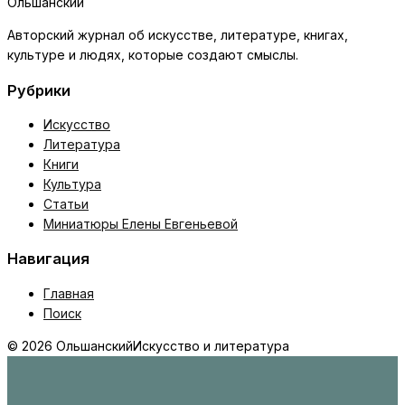
Ольшанский
Авторский журнал об искусстве, литературе, книгах,
культуре и людях, которые создают смыслы.
Рубрики
Искусство
Литература
Книги
Культура
Статьи
Миниатюры Елены Евгеньевой
Навигация
Главная
Поиск
© 2026 Ольшанский
Искусство и литература