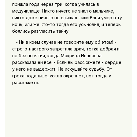
пришла года через три, когда училась в
медучилище. Никто ничего не знал о мальчике,
никто даже ничего не слышал - или Ваня умер в ту
ночь, или же кто-то тогда его усыновил, и теперь
боялись разгласить тайну.
- Ни в коем случае не говорите ему об этом! -
строго-настрого запретила врач, тетка добрая и
не без понятия, когда Мокрица Ивановна
рассказала ей все. - Если вы расскажете - сердце
у него не выдержит. Не искушайте судьбу. От
греха подальше, когда окрепнет, вот тогда и
расскажете.