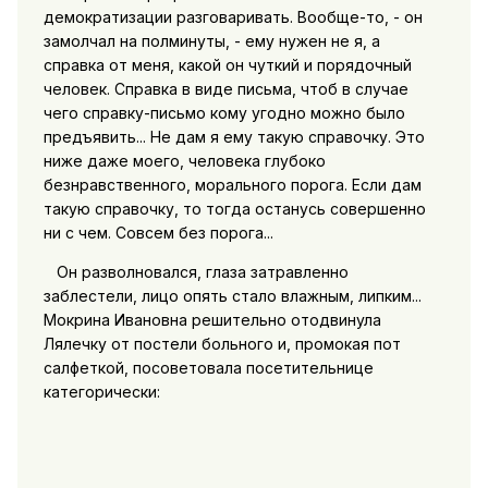
демократизации разговаривать. Вообще-то, - он
замолчал на полминуты, - ему нужен не я, а
справка от меня, какой он чуткий и порядочный
человек. Справка в виде письма, чтоб в случае
чего справку-письмо кому угодно можно было
предъявить... Не дам я ему такую справочку. Это
ниже даже моего, человека глубоко
безнравственного, морального порога. Если дам
такую справочку, то тогда останусь совершенно
ни с чем. Совсем без порога...
Он разволновался, глаза затравленно
заблестели, лицо опять стало влажным, липким...
Мокрина Ивановна решительно отодвинула
Лялечку от постели больного и, промокая пот
салфеткой, посоветовала посетительнице
категорически: