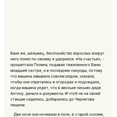
Ваня же, шельмец, беспокойство взрослых вокруг
него понял по-своему и удюрился. «На счастье», -
прошептала Полина, подавая тяжеленного Ваню
младшей сестре, и в последние секунды, потому
что машина завывала совсем рядом, сказала,
чтобы она спряталась в огородах и подождала,
когда машина уедет, что в авоське письмо дяде
Антону, деньги и документы. И чтоб не на своей
станции садилась, добиралась до Чернигова
пешком.
Две ночи они ночевали в поле, в старой соломе,