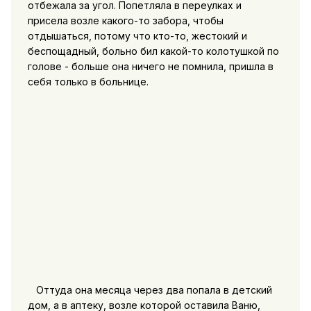
отбежала за угол. Попетляла в переулках и
присела возле какого-то забора, чтобы
отдышаться, потому что кто-то, жестокий и
беспощадный, больно бил какой-то колотушкой по
голове - больше она ничего не помнила, пришла в
себя только в больнице.
Оттуда она месяца через два попала в детский
дом, а в аптеку, возле которой оставила Ваню,