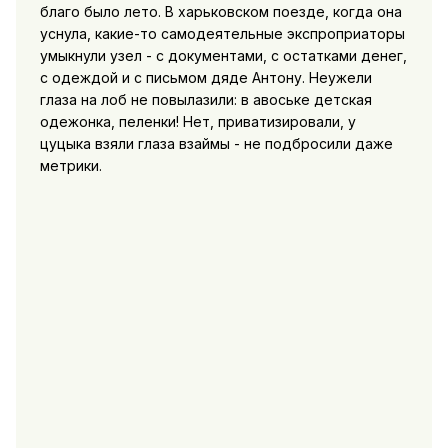
благо было лето. В харьковском поезде, когда она
уснула, какие-то самодеятельные экспроприаторы
умыкнули узел - с документами, с остатками денег,
с одеждой и с письмом дяде Антону. Неужели
глаза на лоб не повылазили: в авоське детская
одежонка, пеленки! Нет, приватизировали, у
цуцыка взяли глаза взаймы - не подбросили даже
метрики.