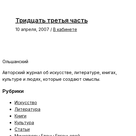
Тридцать третья часть
10 апреля, 2007
/
В кабинете
Ольшанский
Авторский журнал об искусстве, литературе, книгах,
культуре и людях, которые создают смыслы.
Рубрики
Искусство
Литература
Книги
Культура
Статьи
Миниатюры Елены Евгеньевой