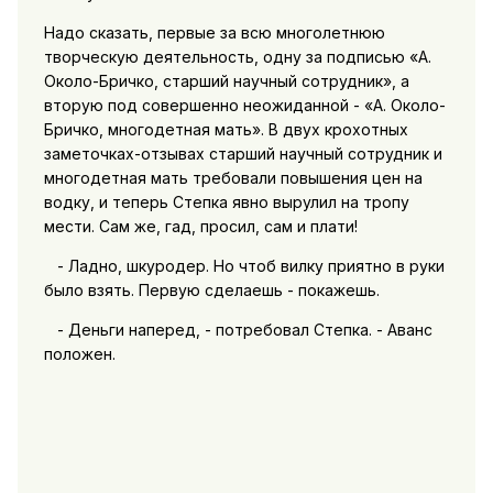
Надо сказать, первые за всю многолетнюю
творческую деятельность, одну за подписью «А.
Около-Бричко, старший научный сотрудник», а
вторую под совершенно неожиданной - «А. Около-
Бричко, многодетная мать». В двух крохотных
заметочках-отзывах старший научный сотрудник и
многодетная мать требовали повышения цен на
водку, и теперь Степка явно вырулил на тропу
мести. Сам же, гад, просил, сам и плати!
- Ладно, шкуродер. Но чтоб вилку приятно в руки
было взять. Первую сделаешь - покажешь.
- Деньги наперед, - потребовал Степка. - Аванс
положен.