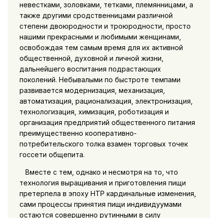
невестками, золовками, тетками, племянницами, а
также другими сродственницами различной
степени двоюродности и троюродности, просто
нашими прекрасными и любимыми женщинами,
освобождая тем самым время для их активной
общественной, духовной и личной жизни,
дальнейшего воспитания подрастающих
поколений. Небывалыми по быстроте темпами
развивается модернизация, механизация,
автоматизация, рационализация, электронизация,
технологизация, химизация, роботизация и
организация предприятий общественного питания
преимущественно кооперативно-
потребительского толка взамен торговых точек
госсети общепита.
Вместе с тем, однако и несмотря на то, что
технология выращивания и приготовления пищи
претерпела в эпоху НТР кардинальные изменения,
сами процессы принятия пищи индивидуумами
остаются совершенно рутинными в силу