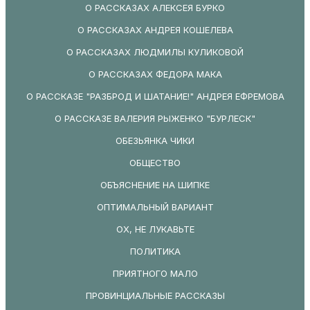
О РАССКАЗАХ АЛЕКСЕЯ БУРКО
О РАССКАЗАХ АНДРЕЯ КОШЕЛЕВА
О РАССКАЗАХ ЛЮДМИЛЫ КУЛИКОВОЙ
О РАССКАЗАХ ФЕДОРА МАКА
О РАССКАЗЕ "РАЗБРОД И ШАТАНИЕ!" АНДРЕЯ ЕФРЕМОВА
О РАССКАЗЕ ВАЛЕРИЯ РЫЖЕНКО "БУРЛЕСК"
ОБЕЗЬЯНКА ЧИКИ
ОБЩЕСТВО
ОБЪЯСНЕНИЕ НА ШИПКЕ
ОПТИМАЛЬНЫЙ ВАРИАНТ
ОХ, НЕ ЛУКАВЬТЕ
ПОЛИТИКА
ПРИЯТНОГО МАЛО
ПРОВИНЦИАЛЬНЫЕ РАССКАЗЫ