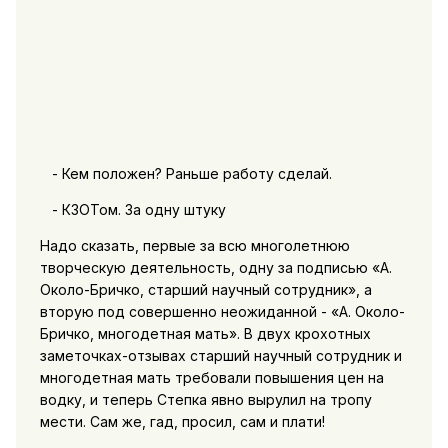
- Кем положен? Раньше работу сделай.
- КЗОТом. За одну штуку
Надо сказать, первые за всю многолетнюю
творческую деятельность, одну за подписью «А.
Около-Бричко, старший научный сотрудник», а
вторую под совершенно неожиданной - «А. Около-
Бричко, многодетная мать». В двух крохотных
заметочках-отзывах старший научный сотрудник и
многодетная мать требовали повышения цен на
водку, и теперь Степка явно вырулил на тропу
мести. Сам же, гад, просил, сам и плати!