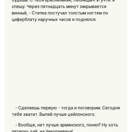
спешу. Через пятнадцать минут закрывается
винный, - Степка постучал толстым ногтем по
циферблату наручных часов и поднялся.
- Сделаешь первую - тогда и поговорим. Сегодня
тебе хватит. Выпей лучше цейлонского.
- Вообще, нет лучше армянского, понял? Ну хоть
пятерку дай, на Чекулаевича!