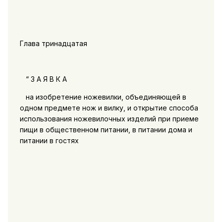
Глава тринадцатая
“ 3 А Я В К А
на изобретение ножевилки, объединяющей в
одном предмете нож и вилку, и открытие способа
использования ножевилочных изделий при приеме
пищи в общественном питании, в питании дома и
питании в гостях