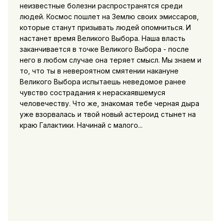
неизвестные болезни распространятся среди
людей. Космос пошлет на Землю своих эмиссаров,
которые станут призывать людей опомниться. И
настанет время Великого Выбора. Наша власть
заканчивается в точке Великого Выбора - после
него в любом случае она теряет смысл. Мы знаем и
то, что ты в невероятном смятении накануне
Великого Выбора испытаешь неведомое ранее
чувство сострадания к нераскаявшемуся
человечеству. Что же, знакомая тебе черная дыра
уже взорвалась и твой новый астероид стынет на
краю Галактики. Начинай с малого...