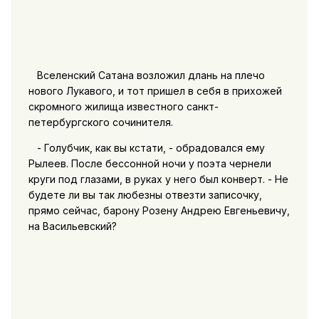
Вселенский Сатана возложил длань на плечо
нового Лукавого, и тот пришел в себя в прихожей
скромного жилища известного санкт-
петербургского сочинителя.
- Голубчик, как вы кстати, - обрадовался ему
Рылеев. После бессонной ночи у поэта чернели
круги под глазами, в руках у него был конверт. - Не
будете ли вы так любезны отвезти записочку,
прямо сейчас, барону Розену Андрею Евгеньевичу,
на Васильевский?