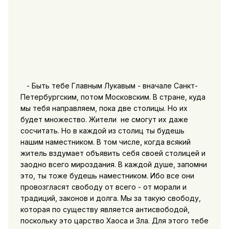
- Быть тебе Главным Лукавым - вначале Санкт-
Петербургским, потом Московским. В стране, куда
мы тебя направляем, пока две столицы. Но их
будет множество. Жители не смогут их даже
сосчитать. Но в каждой из столиц ты будешь
нашим наместником. В том числе, когда всякий
житель вздумает объявить себя своей столицей и
заодно всего мироздания. В каждой душе, запомни
это, ты тоже будешь наместником. Ибо все они
провозгласят свободу от всего - от морали и
традиций, законов и долга. Мы за такую свободу,
которая по существу является антисвободой,
поскольку это царство Хаоса и Зла. Для этого тебе