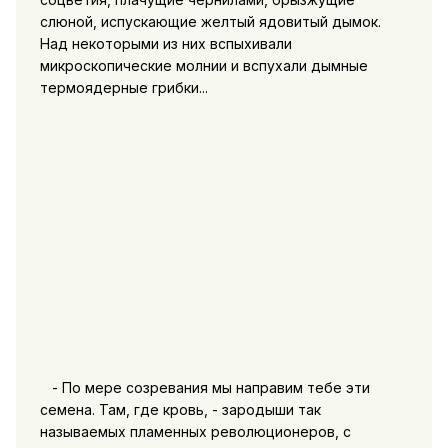
слюной, испускающие желтый ядовитый дымок.
Над некоторыми из них вспыхивали
микроскопические молнии и вспухали дымные
термоядерные грибки...
- По мере созревания мы направим тебе эти
семена. Там, где кровь, - зародыши так
называемых пламенных революционеров, с