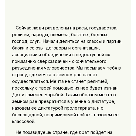
Сейчас люди разделены на расы, государства,
религии, народы, племена, богатых, бедных,
господ, слуг... Начали делиться на классы и партии,
блоки и союзы, договоры и организации,
ассоциации и объединения с недоступной их
пониманию сверхзадачей - окончательного
разъединения человечества. Мы посылаем тебя в
страну, где мечта о земном рае начнет
осуществляться. Мечта не станет религией,
поскольку с твоей помощью из нее будет изгнан
Дух и заменен Борьбой. Таким образом мечта о
земном рае превратится в учение о диктатуре,
назовем ее диктатурой пролетариата, и о
беспощадной, непримиримой войне - назовем ее
классовой.
Не позавидуешь стране, где брат пойдет на