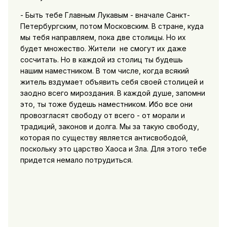
- Быть тебе Главным Лукавым - вначале Санкт-
Петербургским, потом Московским. В стране, куда
мы тебя направляем, пока две столицы. Но их
будет множество. Жители не смогут их даже
сосчитать. Но в каждой из столиц ты будешь
нашим наместником. В том числе, когда всякий
житель вздумает объявить себя своей столицей и
заодно всего мироздания. В каждой душе, запомни
это, ты тоже будешь наместником. Ибо все они
провозгласят свободу от всего - от морали и
традиций, законов и долга. Мы за такую свободу,
которая по существу является антисвободой,
поскольку это царство Хаоса и Зла. Для этого тебе
придется немало потрудиться.