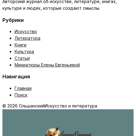
Авторский журнал об искусстве, литературе, книгах,
культуре и людях, которые создают смыслы.
Рубрики
Искусство
Литература
Книги
Культура
Статьи
Миниатюры Елены Евгеньевой
Навигация
Главная
Поиск
© 2026 Ольшанский
Искусство и литература