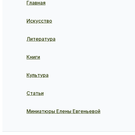
Главная
Искусство
Литература
Книги
Культура
Статьи
Миниатюры Елены Евгеньевой
Поиск