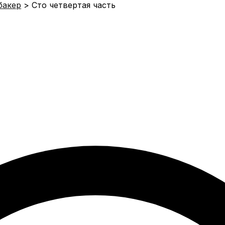
бакер
Сто четвертая часть