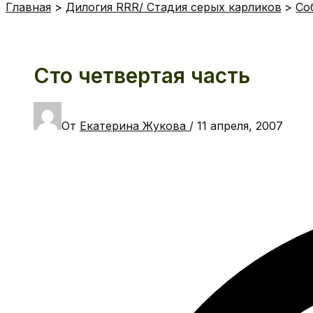
Главная
Дилогия RRR/ Стадия серых карликов
Со
Сто четвертая часть
От
Екатерина Жукова
/
11 апреля, 2007