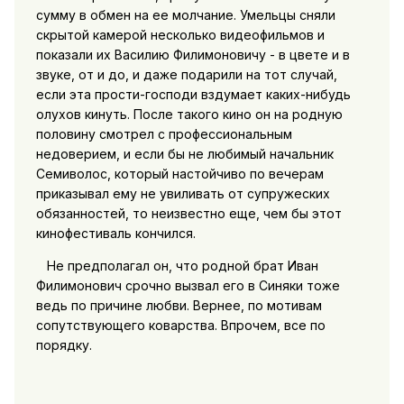
сумму в обмен на ее молчание. Умельцы сняли
скрытой камерой несколько видеофильмов и
показали их Василию Филимоновичу - в цвете и в
звуке, от и до, и даже подарили на тот случай,
если эта прости-господи вздумает каких-нибудь
олухов кинуть. После такого кино он на родную
половину смотрел с профессиональным
недоверием, и если бы не любимый начальник
Семиволос, который настойчиво по вечерам
приказывал ему не увиливать от супружеских
обязанностей, то неизвестно еще, чем бы этот
кинофестиваль кончился.
Не предполагал он, что родной брат Иван
Филимонович срочно вызвал его в Синяки тоже
ведь по причине любви. Вернее, по мотивам
сопутствующего коварства. Впрочем, все по
порядку.