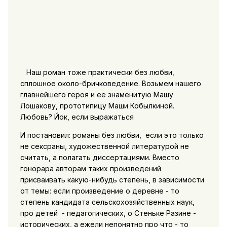
Наш роман тоже практически без любви,
сплошное около-бричковедение. Возьмем нашего
главнейшего героя и ее знаменитую Машу
Лошакову, прототипицу Маши Кобылкиной.
Любовь? Йок, если выражаться
И постановил: романы без любви, если это только
не сексраны, художественной литературой не
считать, а полагать диссертациями. Вместо
гонорара авторам таких произведений
присваивать какую-нибудь степень, в зависимости
от темы: если произведение о деревне - то
степень кандидата сельскохозяйственных наук,
про детей - педагогических, о Стеньке Разине -
исторических, а ежели непонятно про что - то