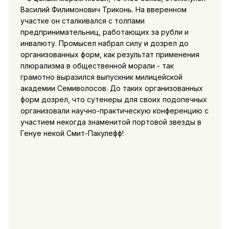
Василий Филимонович Триконь. На вверенном
участке он сталкивался с толпами
предпринимательниц, работающих за рубли и
инвалюту. Промысел набрал силу и дозрел до
организованных форм, как результат применения
плюрализма в общественной морали - так
грамотно выразился выпускник милицейской
академии Семиволосов. До таких организованных
форм дозрел, что сутенеры для своих подопечных
организовали научно-практическую конференцию с
участием некогда знаменитой портовой звезды в
Генуе некой Смит-Пакулефф!