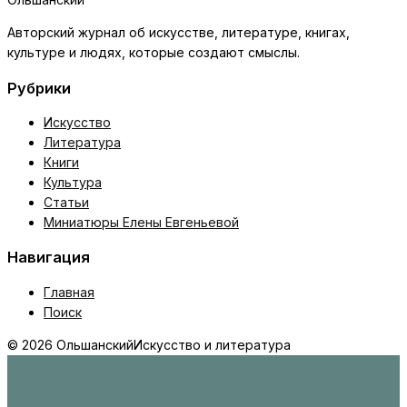
Авторский журнал об искусстве, литературе, книгах,
культуре и людях, которые создают смыслы.
Рубрики
Искусство
Литература
Книги
Культура
Статьи
Миниатюры Елены Евгеньевой
Навигация
Главная
Поиск
© 2026 Ольшанский
Искусство и литература