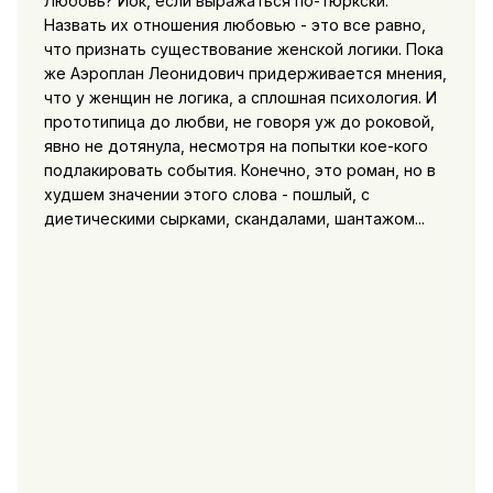
Любовь? Йок, если выражаться по-тюркски.
Назвать их отношения любовью - это все равно,
что признать существование женской логики. Пока
же Аэроплан Леонидович придерживается мнения,
что у женщин не логика, а сплошная психология. И
прототипица до любви, не говоря уж до роковой,
явно не дотянула, несмотря на попытки кое-кого
подлакировать события. Конечно, это роман, но в
худшем значении этого слова - пошлый, с
диетическими сырками, скандалами, шантажом...