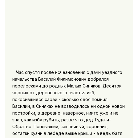
Час спустя после исчезновения с дачи уездного
начальства Василий Филимонович добрался
перелесками до родных Малых Синяков. Десяток
черных от деревенского счастья изб,
покосившиеся сараи - сколько себя помнил
Василий, в Синяках не возводилось ни одной новой
постройки, в деревне, наверное, никто уже и не
знал, как избу рубить, разве что дед Туда-и-
Обратно. Поплывший, как пьяный, коровник,
остатки кузни в лебеде выше крыши - а ведь батя