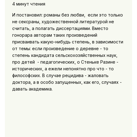
4 минут чтения
И постановил: романы без любви, если это только
не сексраны, художественной литературой не
считать, а полагать диссертациями. Вместо
гонорара авторам таких произведений
присваивать какую-нибудь степень, в зависимости
от темы: если произведение о деревне - то
степень кандидата сельскохозяйственных наук,
про детей - педагогических, о Стеньке Разине -
исторических, а ежели непонятно про что - то
философских. В случае рецидива - жаловать
доктора, а в особо запущенных, как его, случаях -
давать академика.