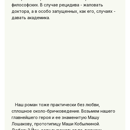
философских. В случае рецидива - жаловать
доктора, а в особо запущенных, как его, случаях -
давать академика.
Наш роман тоже практически без любви,
сплошное около-бричковедение. Возьмем нашего
главнейшего героя и ее знаменитую Машу
Лошакову, прототипицу Маши Кобылкиной.