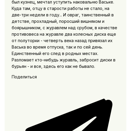
был кузнец, мечтал уступить наковальню Ваське.
Куда там, отцу в старости работы не стало, на
две-три недели в году... И овраг, таинственный в
детстве, прохладный, поросший вишняком и
боярышником, с журавлем над срубом, в качестве
противовеса на журавле два колесных диска еще
от полуторки - четверть века назад привязал их
Васька во время отпуска, так и по сей день.
Единственный его след в родных местах.
Разломает кто-нибудь журавль, забросит диски в
бурьян - и все, здесь его как не бывало.
Поделиться