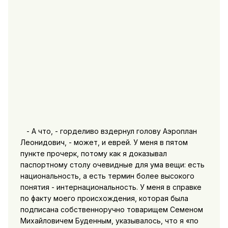
- А что, - горделиво вздернул голову Аэроплан
Леонидович, - может, и еврей. У меня в пятом
пункте прочерк, потому как я доказывал
паспортному столу очевидные для ума вещи: есть
национальность, а есть термин более высокого
понятия - интернациональность. У меня в справке
по факту моего происхождения, которая была
подписана собственноручно товарищем Семеном
Михайловичем Буденным, указывалось, что я «по