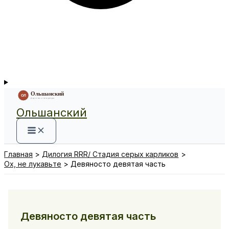
Ольшанский
Главная
Дилогия RRR/ Стадия серых карликов
Ох, не лукавьте
Девяносто девятая часть
Девяносто девятая часть