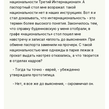
национальности Третий Интернационал». А
паспортный стол мне возражал: такой
национальности нет в наших инструкциях. Вот я и
стал доказывать, что интернациональность - это
термин более высокого понятия. Закончилось тем,
что справку буденновскую у меня отобрали, в
графе «национальность» стол пошел мне
навстречу и записал «вплоть до выяснения». При
обмене паспорта заменили на прочерк. С такой
национальностью мне однажды в парке лежак в
прокат выдать наотрез отказались, а что творится
в отделах кадров?
- Тогда ты точно - еврей, - убежденно
утверждала прототипица.
- Нет, я все же до выяснения, - скромничал он.