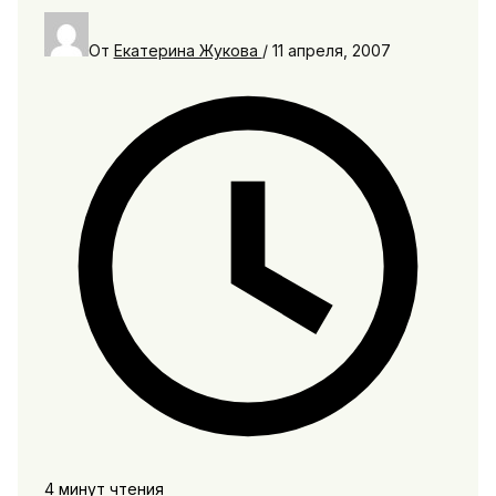
От
Екатерина Жукова
/
11 апреля, 2007
4 минут чтения