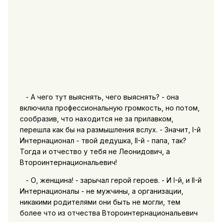
- А чего тут выяснять, чего выяснять? - она
включила профессиональную громкость, но потом,
сообразив, что находится не за прилавком,
перешла как бы на размышления вслух. - Значит, I-й
Интернационал - твой дедушка, II-й - папа, так?
Тогда и отчество у тебя не Леонидович, а
Второинтернациональевич!
- О, женщина! - зарычал герой героев. - И I-й, и II-й
Интернационалы - не мужчины, а организации,
никакими родителями они быть не могли, тем
более что из отчества Второинтернациональевич