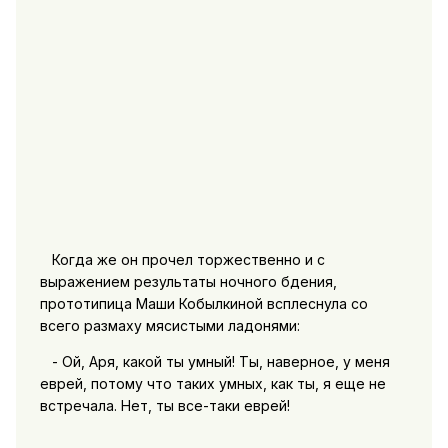
Когда же он прочел торжественно и с
выражением результаты ночного бдения,
прототипица Маши Кобылкиной всплеснула со
всего размаху мясистыми ладонями:
- Ой, Аря, какой ты умный! Ты, наверное, у меня
еврей, потому что таких умных, как ты, я еще не
встречала. Нет, ты все-таки еврей!