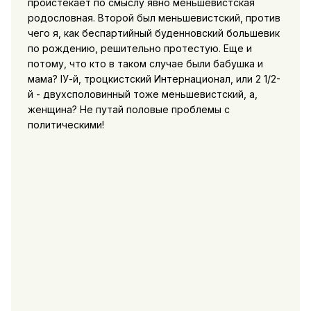
проистекает по смыслу явно меньшевистская
родословная. Второй был меньшевистский, против
чего я, как беспартийный буденновский большевик
по рождению, решительно протестую. Еще и
потому, что кто в таком случае были бабушка и
мама? IУ-й, троцкистский Интернационал, или 2 1/2-
й - двухсполовинный тоже меньшевистский, а,
женщина? Не путай половые проблемы с
политическими!