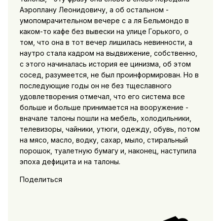
Аэроплану Леонидовичу, а об остальном -
умопомрачительном вечере с а ля Бельмондо в
каком-то кафе без вывески на улице Горького, о
том, что она в тот вечер лишилась невинности, а
наутро стала кадром на выдвижение, собственно,
с этого начиналась история ее цинизма, об этом
сосед, разумеется, не был проинформирован. Но в
последующие годы он не без тщеславного
удовлетворения отмечал, что его система все
больше и больше принимается на вооружение -
вначале талоны пошли на мебель, холодильники,
телевизоры, чайники, утюги, одежду, обувь, потом
на мясо, масло, водку, сахар, мыло, стиральный
порошок, туалетную бумагу и, наконец, наступила
эпоха дефицита и на талоны.
Поделиться