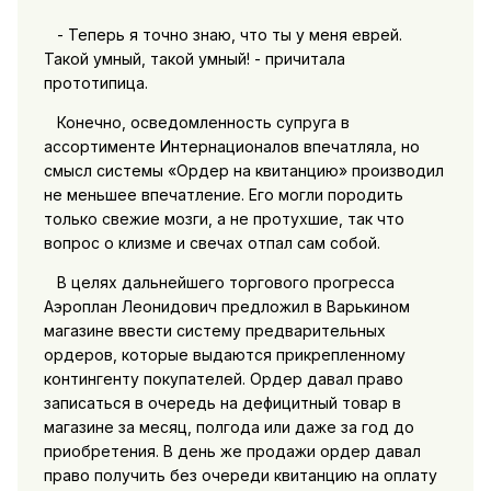
- Теперь я точно знаю, что ты у меня еврей.
Такой умный, такой умный! - причитала
прототипица.
Конечно, осведомленность супруга в
ассортименте Интернационалов впечатляла, но
смысл системы «Ордер на квитанцию» производил
не меньшее впечатление. Его могли породить
только свежие мозги, а не протухшие, так что
вопрос о клизме и свечах отпал сам собой.
В целях дальнейшего торгового прогресса
Аэроплан Леонидович предложил в Варькином
магазине ввести систему предварительных
ордеров, которые выдаются прикрепленному
контингенту покупателей. Ордер давал право
записаться в очередь на дефицитный товар в
магазине за месяц, полгода или даже за год до
приобретения. В день же продажи ордер давал
право получить без очереди квитанцию на оплату