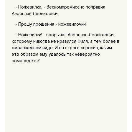
- Ножевилки, - бескомпромиссно поправил
Аэроплан Леонидович.
- Прошу прощения - ножевилочки!
- Ножевилки! - прорычал Аэроплан Леонидович,
которому никогда не нравился Филя, а тем более в
омоложенном виде. И он строго спросил, каким
это образом ему удалось так невероятно
помолодеть?