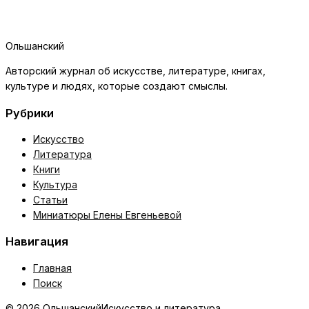
Ольшанский
Авторский журнал об искусстве, литературе, книгах,
культуре и людях, которые создают смыслы.
Рубрики
Искусство
Литература
Книги
Культура
Статьи
Миниатюры Елены Евгеньевой
Навигация
Главная
Поиск
© 2026 Ольшанский
Искусство и литература