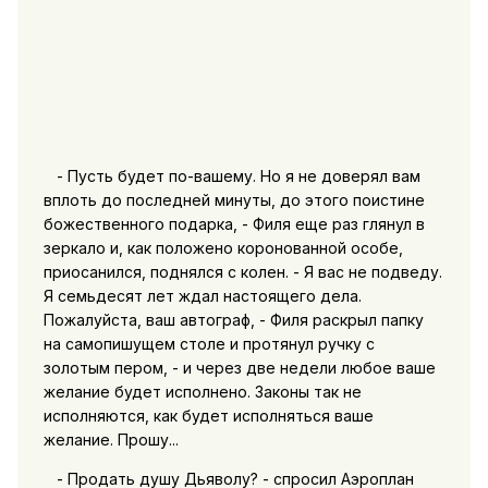
- Пусть будет по-вашему. Но я не доверял вам
вплоть до последней минуты, до этого поистине
божественного подарка, - Филя еще раз глянул в
зеркало и, как положено коронованной особе,
приосанился, поднялся с колен. - Я вас не подведу.
Я семьдесят лет ждал настоящего дела.
Пожалуйста, ваш автограф, - Филя раскрыл папку
на самопишущем столе и протянул ручку с
золотым пером, - и через две недели любое ваше
желание будет исполнено. Законы так не
исполняются, как будет исполняться ваше
желание. Прошу...
- Продать душу Дьяволу? - спросил Аэроплан