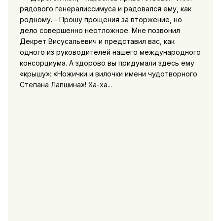
рядового генералиссимуса и радовался ему, как
родному. - Прошу прощения за вторжение, но
дело совершенно неотложное. Мне позвонил
Декрет Висусальевич и представил вас, как
одного из руководителей нашего международного
консорциума. А здорово вы придумали здесь ему
«крышу»: «Ножички и вилочки имени чудотворного
Степана Лапшина»! Ха-ха...