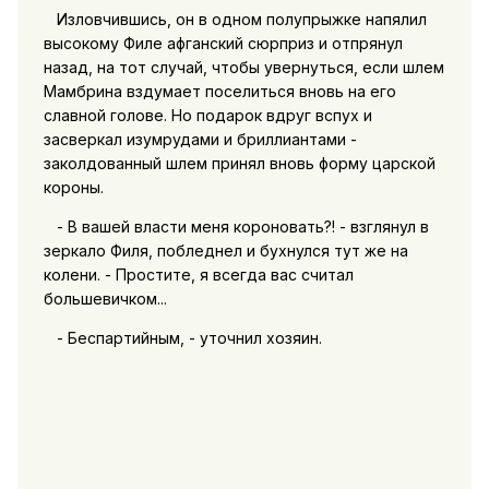
Изловчившись, он в одном полупрыжке напялил
высокому Филе афганский сюрприз и отпрянул
назад, на тот случай, чтобы увернуться, если шлем
Мамбрина вздумает поселиться вновь на его
славной голове. Но подарок вдруг вспух и
засверкал изумрудами и бриллиантами -
заколдованный шлем принял вновь форму царской
короны.
- В вашей власти меня короновать?! - взглянул в
зеркало Филя, побледнел и бухнулся тут же на
колени. - Простите, я всегда вас считал
большевичком...
- Беспартийным, - уточнил хозяин.