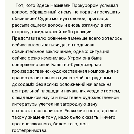
Тот, Кого Здесь Называли Прокурором услышал
вопрос, обращенный к нему: не пора ли послушать
обвинение? Судья мотнул головой, пригладил
рассыпающиеся волосы и вновь взглянул в его
сторону, ожидая какой-либо реакции.
Представителю обвинения меньше всего хотелось
сейчас высовываться: да, он подписал
обвинительное заключение, однако ситуация
сейчас резко изменилась. Утром она была
совершенно иной. Балетно-бульдозерная
производственно-художественная композиция из
правоохранительного цикла «Бой нетрудовым
доходам!» без всяких осложнений началась на
центральной площади и начальник уезда с гостем,
с академиком науки и писателем художественной
литературы улетел на загородную дачу
похлестаться веничком. Уважение гостю, да еще
такому знаменитому, надо было оказать. Ничего
противозаконного, более того, долг
гостеприимства.