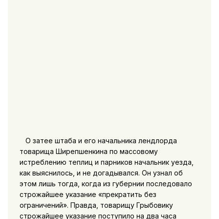
О затее штаба и его начальника лендлорда
товарища Ширепшенкина по массовому
истреблению теплиц и парников начальник уезда,
как выяснилось, и не догадывался. Он узнал об
этом лишь тогда, когда из губернии последовало
строжайшее указание «прекратить без
ограничений». Правда, товарищу Грыбовику
строжайшее указание поступило на два часа