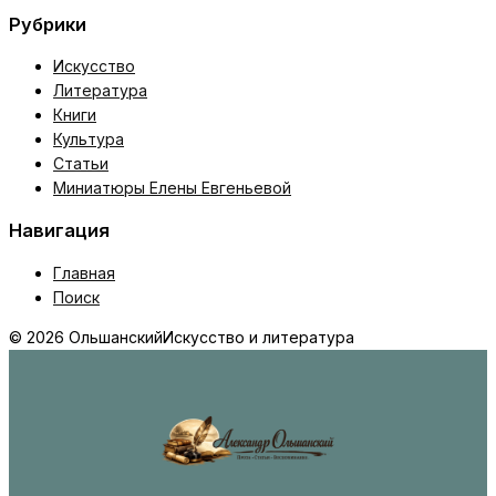
Рубрики
Искусство
Литература
Книги
Культура
Статьи
Миниатюры Елены Евгеньевой
Навигация
Главная
Поиск
© 2026 Ольшанский
Искусство и литература