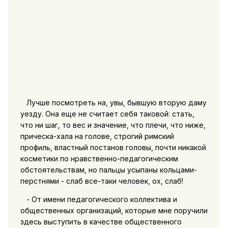
Лучше посмотреть на, увы, бывшую вторую даму
уезду. Она еще не считает себя таковой: стать,
что ни шаг, то вес и значение, что плечи, что ниже,
прическа-хала на голове, строгий римский
профиль, властный постанов головы, почти никакой
косметики по нравственно-педагогическим
обстоятельствам, но пальцы усыпаны кольцами-
перстнями - слаб все-таки человек, ох, слаб!
- От имени педагогического коллектива и
общественных организаций, которые мне поручили
здесь выступить в качестве общественного