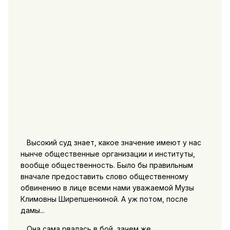
Высокий суд знает, какое значение имеют у нас
нынче общественные организации и институты,
вообще общественность. Было бы правильным
вначале предоставить слово общественному
обвинению в лице всеми нами уважаемой Музы
Климовны Ширепшенкиной. А уж потом, после
дамы...
Она сама рвалась в бой, зачем же