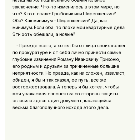
заключение. Что-то изменилось в этом мире, но
что? Кто в опале: Грыбовик или Ширепшенкин?
Оба? Как минимум - Ширепшенкин? Да, как
минимум. Если оба, то плохи мои квартирные дела.
Эти хоть обещали, а новые?
- Прежде всего, я хотел бы от лица своих коллег
по прокуратуре и от себя лично принести самые
глубокие извинения Роману Ивановичу Триконю,
его родным и друзьям за причиненные большие
неприятности. Но правда, как ни сложен, извилист,
обиден, я бы и так сказал, ее путь, все же
восторжествовала. А теперь я бы хотел, чтобы
моя уважаемая оппонентка со стороны защиты
огласила здесь один документ, касающийся
весьма благополучного исхода этого дела.