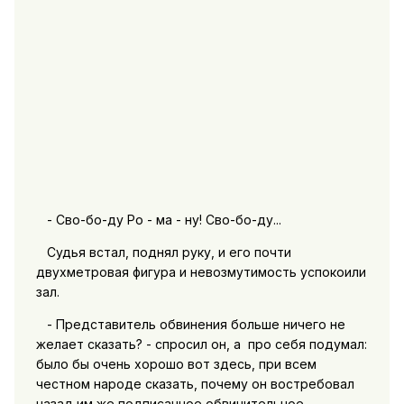
- Сво-бо-ду Ро - ма - ну! Сво-бо-ду...
Судья встал, поднял руку, и его почти
двухметровая фигура и невозмутимость успокоили
зал.
- Представитель обвинения больше ничего не
желает сказать? - спросил он, а про себя подумал:
было бы очень хорошо вот здесь, при всем
честном народе сказать, почему он востребовал
назад им же подписанное обвинительное