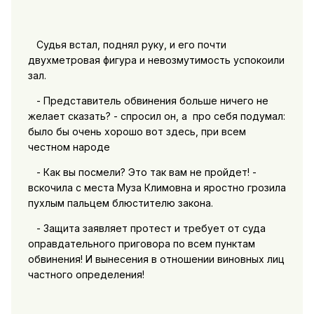
Судья встал, поднял руку, и его почти
двухметровая фигура и невозмутимость успокоили
зал.
- Представитель обвинения больше ничего не
желает сказать? - спросил он, а про себя подумал:
было бы очень хорошо вот здесь, при всем
честном народе
- Как вы посмели? Это так вам не пройдет! -
вскочила с места Муза Климовна и яростно грозила
пухлым пальцем блюстителю закона.
- Защита заявляет протест и требует от суда
оправдательного приговора по всем пунктам
обвинения! И вынесения в отношении виновных лиц
частного определения!