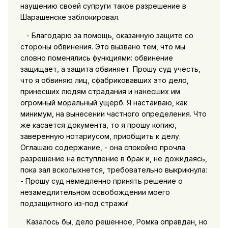
наущению своей супруги такое разрешение в
Шарашенске заблокировал.
- Благодарю за помощь, оказанную защите со
стороны обвинения. Это вызвано тем, что мы
словно поменялись функциями: обвинение
защищает, а защита обвиняет. Прошу суд учесть,
что я обвиняю лиц, сфабриковавших это дело,
принесших людям страдания и нанесших им
огромный моральный ущерб. Я настаиваю, как
минимум, на вынесении частного определения. Что
же касается документа, то я прошу копию,
заверенную нотариусом, приобщить к делу.
Оглашаю содержание, - она спокойно прочла
разрешение на вступление в брак и, не дожидаясь,
пока зал всколыхнется, требовательно выкрикнула:
- Прошу суд немедленно принять решение о
незамедлительном освобождении моего
подзащитного из-под стражи!
Казалось бы, дело решенное, Ромка оправдан, но