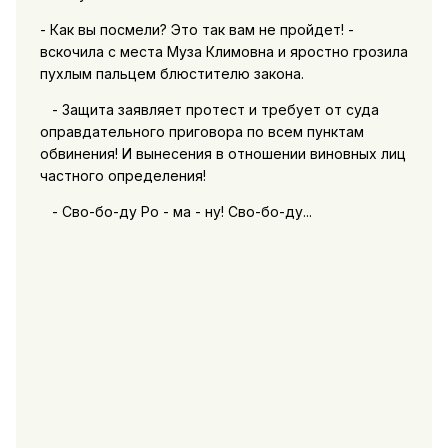
- Как вы посмели? Это так вам не пройдет! -
вскочила с места Муза Климовна и яростно грозила
пухлым пальцем блюстителю закона.
- Защита заявляет протест и требует от суда
оправдательного приговора по всем пунктам
обвинения! И вынесения в отношении виновных лиц
частного определения!
- Сво-бо-ду Ро - ма - ну! Сво-бо-ду...