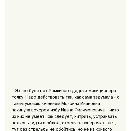
Эх, не будет от Ромкиного дядьки-милиционера
толку. Надо действовать так, как сама задумала - с
таким умозаключением Мокрина Ивановна
покинула вечером избу Ивана Филимоновича. Никто
из них не умеет, как следует, хитрить, устраивать
подкопы, идти в обход, стрелять наверняка - нет,
тут без стрельбы не обойтись, но не из кривого