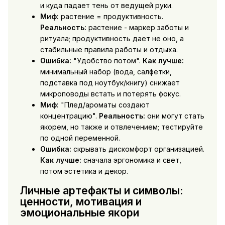
и куда падает тень от ведущей руки.
Миф:
растение = продуктивность.
Реальность:
растение - маркер заботы и
ритуала; продуктивность дает не оно, а
стабильные правила работы и отдыха.
Ошибка:
"Удобство потом".
Как лучше:
минимальный набор (вода, салфетки,
подставка под ноутбук/книгу) снижает
микроповоды встать и потерять фокус.
Миф:
"Плед/ароматы создают
концентрацию".
Реальность:
они могут стать
якорем, но также и отвлечением; тестируйте
по одной переменной.
Ошибка:
скрывать дискомфорт организацией.
Как лучше:
сначала эргономика и свет,
потом эстетика и декор.
Личные артефакты и символы:
ценности, мотивация и
эмоциональные якори