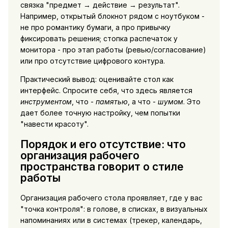
связка "предмет → действие → результат".
Например, открытый блокнот рядом с ноутбуком -
не про романтику бумаги, а про привычку
фиксировать решения; стопка распечаток у
монитора - про этап работы (ревью/согласование)
или про отсутствие цифрового контура.
Практический вывод: оценивайте стол как
интерфейс. Спросите себя, что здесь является
инструментом
, что -
памятью
, а что -
шумом
. Это
дает более точную настройку, чем попытки
"навести красоту".
Порядок и его отсутствие: что
организация рабочего
пространства говорит о стиле
работы
Организация рабочего стола проявляет, где у вас
"точка контроля": в голове, в списках, в визуальных
напоминаниях или в системах (трекер, календарь,