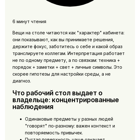
6 минут чтения
Вещи на столе читаются как "характер" кабинета:
они показывают, как вы принимаете решения,
держите фокус, заботитесь о себе и какой образ
транслируете коллегам. Интерпретация работает
не по одному предмету, а по связкам: техника +
порядок + заметки + свет + личные символы. Это
скорее гипотезы для настройки среды, а не
диагноз.
Что рабочий стол выдает о
владельце: концентрированные
наблюдения
Одинаковые предметы у разных людей
"говорят" по-разному: важен контекст и
повторяемость привычек.
Пустая поверхность чаще означает