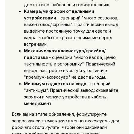
достаточно шаблонов и горячих клавиш.
Камера/микрофон отдельными
устройствами
- сценарий "много созвонов,
важен голос/картинка". Практический вывод:
выделите постоянную точку для света и
кадра, чтобы не тратить внимание перед
встречами.
Механическая клавиатура/трекбол/
подставка
- сценарий "много ввода, ценю
тактильность и эргономику". Практический
вывод: настройте высоту и угол, иначе
"премиум-аксессуар" не даст выгоды.
Минимум гаджетов на виду
- сценарий
"анти-шум". Практический вывод: скрывайте
зарядки и мелкие устройства в кабель-
менеджмент.
Если вы на этапе обновления, формулируйте
запрос как систему: какие именно
аксессуары для
рабочего стола купить
, чтобы они закрывали
частые действия, а не просто выглядели