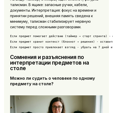
талисман. В ящике: запасные ручки, кабели,
документы. Интерпретация: фокус на времени и
принятии решений, внешняя память сведена к
минимуму, талисман стабилизирует нервную
систему перед сложными разговорами.
Если предмет помогает действию (таймер → старт спринта) - о
Если предмет хранит контекст (блокнот → решения) - оставить
Если предмет просто привлекает взгляд - убрать на 7 дней и
Сомнения и разъяснения по
интерпретации предметов на
столе
Можно ли судить о человеке по одному
предмету на столе?