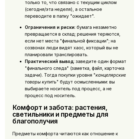
только то, что связано с текущим циклом
(сегодня/эта неделя), а остальное
переводите в папку "ожидает".
Ограничения и риски
: бумага незаметно
превращается в склад; решения теряются,
если нет места "финальной фиксации"; на
созвонах люди видят хаос, который вы не
планировали транслировать.
Практический вывод
: заведите один формат
"финального следа" (заметка, файл, карточка
задачи). Тогда покупки уровня "
канцелярские
товары купить
" будут осмысленными: вы
выбираете носитель под процесс, а не
процесс под носитель.
Комфорт и забота: растения,
светильники и предметы для
благополучия
Предметы комфорта читаются как отношение к