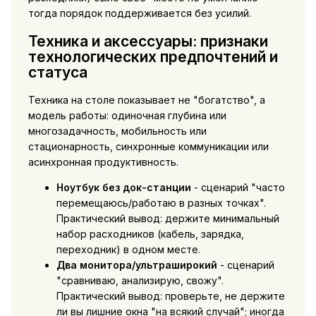
тогда порядок поддерживается без усилий.
Техника и аксессуары: признаки
технологических предпочтений и
статуса
Техника на столе показывает не "богатство", а
модель работы: одиночная глубина или
многозадачность, мобильность или
стационарность, синхронные коммуникации или
асинхронная продуктивность.
Ноутбук без док-станции
- сценарий "часто
перемещаюсь/работаю в разных точках".
Практический вывод: держите минимальный
набор расходников (кабель, зарядка,
переходник) в одном месте.
Два монитора/ультраширокий
- сценарий
"сравниваю, анализирую, свожу".
Практический вывод: проверьте, не держите
ли вы лишние окна "на всякий случай"; иногда