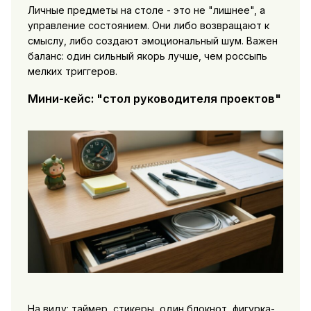
Личные предметы на столе - это не "лишнее", а
управление состоянием. Они либо возвращают к
смыслу, либо создают эмоциональный шум. Важен
баланс: один сильный якорь лучше, чем россыпь
мелких триггеров.
Мини-кейс: "стол руководителя проектов"
На виду: таймер, стикеры, один блокнот, фигурка-