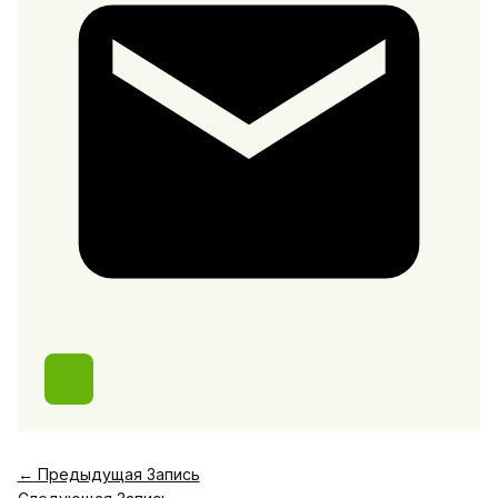
←
Предыдущая Запись