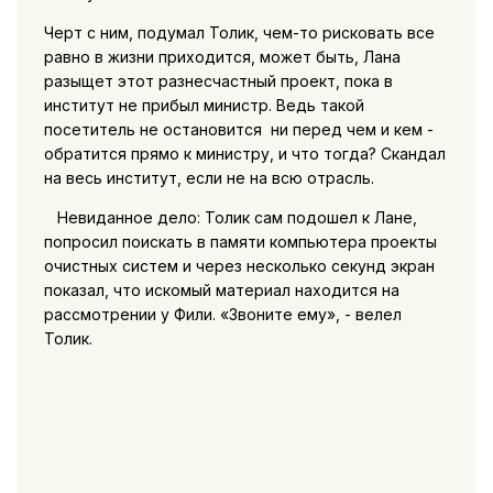
Черт с ним, подумал Толик, чем-то рисковать все
равно в жизни приходится, может быть, Лана
разыщет этот разнесчастный проект, пока в
институт не прибыл министр. Ведь такой
посетитель не остановится ни перед чем и кем -
обратится прямо к министру, и что тогда? Скандал
на весь институт, если не на всю отрасль.
Невиданное дело: Толик сам подошел к Лане,
попросил поискать в памяти компьютера проекты
очистных систем и через несколько секунд экран
показал, что искомый материал находится на
рассмотрении у Фили. «Звоните ему», - велел
Толик.