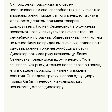
Он продолжал рассуждать о своем
необыкновенном сне, способностях, но, к счастью,
вполнапряжения, может, и того меньше, так как в
девяносто девятом появился товарищ
Домкратьев с Лилией Семеновной в окружении
всевозможного институтского начальства - по
служебной и по разным общественным линиям. Тем
не менее Филя не придал им значения, полагая, что
самовыражение тоже чего-нибудь да стоит.
Директор пожимал руку незнакомцу. Лилия
Семеновна повернулась вдруг к нему, к Филе,
зашипела, как рысь, и только после этого он понял,
что в отделе происходят какие-то важные
события. Он поднял трубку, набрал одну цифру -
только бы был телефон! - и услышал, как
незнакомец сказал директору: