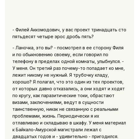
- Филей Аккомодович, у вас проект тринадцать сто
пятьдесят четыре эрос дробь пять?
- Ланочка, это вы? - посмотрел в ее сторону Филя
и по обыкновению своему, если говорил по
телефону в пределах одной комнаты, улыбнулся. -
У меня. Он третий раз почему-то попадает ко мне,
лежит никому не нужный. Я трубочку кладу,
хорошо? Я полагал, что это один из тех проектов,
от которых давно отказались, а они ходят и ходят
по кругу, как паразитические токи, обрастают
визами, заключениями, ведут в сущности
таинственную, никак не связанную с реальными
проблемами, жизнь. Периодически я их
отлавливаю и складываю в шкафу. У меня материал
к Байкало-Амурской магистрали лежал с
двадцатых годов и - удивительно - пригодился.