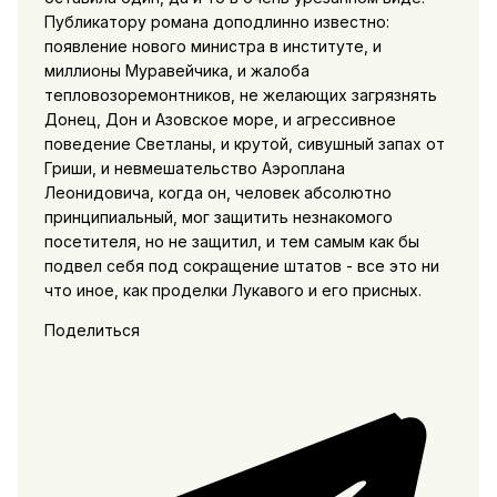
Публикатору романа доподлинно известно:
появление нового министра в институте, и
миллионы Муравейчика, и жалоба
тепловозоремонтников, не желающих загрязнять
Донец, Дон и Азовское море, и агрессивное
поведение Светланы, и крутой, сивушный запах от
Гриши, и невмешательство Аэроплана
Леонидовича, когда он, человек абсолютно
принципиальный, мог защитить незнакомого
посетителя, но не защитил, и тем самым как бы
подвел себя под сокращение штатов - все это ни
что иное, как проделки Лукавого и его присных.
Поделиться