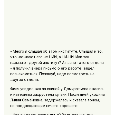
- Много я слышал об этом институте. Слышал и то,
что называют его не НИИ, а НИ-НИ. Или так
называют другой институт? А насчет этого отдела
- я получил вчера письмо о его работе, зашел
познакомиться. Пожалуй, надо посмотреть на
другие отделы.
Филя увидел, как за спиной у Домкратьева сжались
и наверняка захрустели кулаки. Последней уходила
Лилия Семеновна, задержалась и сказала тоном,
не предвещающим ничего хорошего:
- Что вы здесь устроили, а? Ведь это же наш