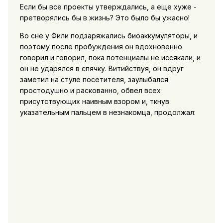
Если бы все проекты утверждались, а еще хуже -
претворялись бы в жизнь? Это было бы ужасно!
Во сне у Фили подзаряжались биоаккумуляторы, и
поэтому после пробуждения он вдохновенно
говорил и говорил, пока потенциалы не иссякали, и
он не ударялся в спячку. Витийствуя, он вдруг
заметил на стуле посетителя, заулыбался
простодушно и раскованно, обвел всех
присутствующих наивным взором и, ткнув
указательным пальцем в незнакомца, продолжал: