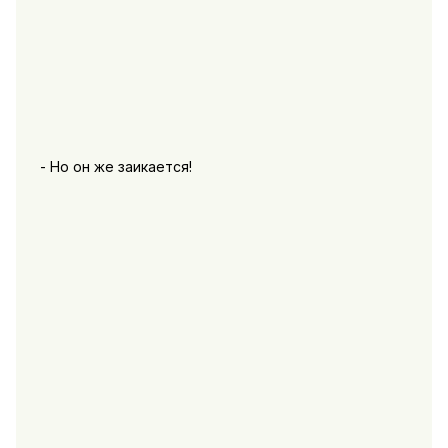
- Но он же заикается!