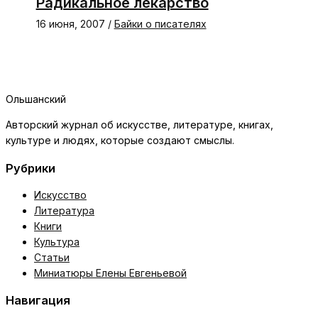
Радикальное лекарство
16 июня, 2007
/
Байки о писателях
Ольшанский
Авторский журнал об искусстве, литературе, книгах,
культуре и людях, которые создают смыслы.
Рубрики
Искусство
Литература
Книги
Культура
Статьи
Миниатюры Елены Евгеньевой
Навигация