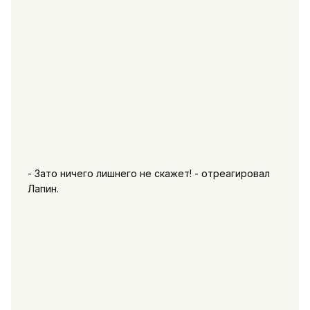
- Зато ничего лишнего не скажет! - отреагировал
Лапин.