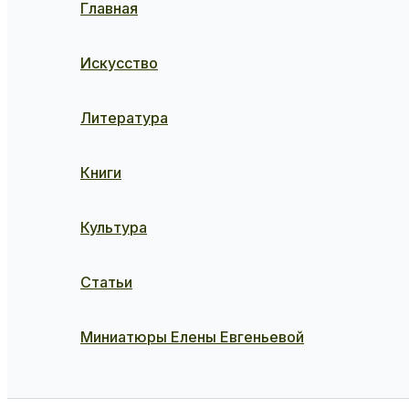
Главная
Искусство
Литература
Книги
Культура
Статьи
Миниатюры Елены Евгеньевой
Поиск