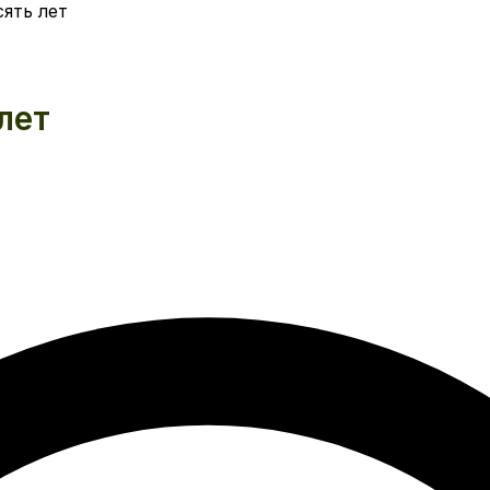
ять лет
лет