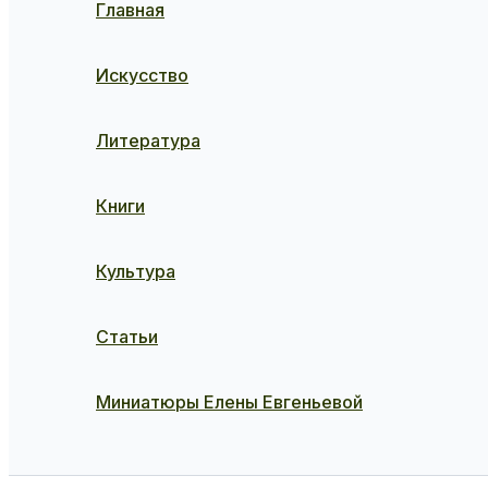
Главная
Искусство
Литература
Книги
Культура
Статьи
Миниатюры Елены Евгеньевой
Поиск