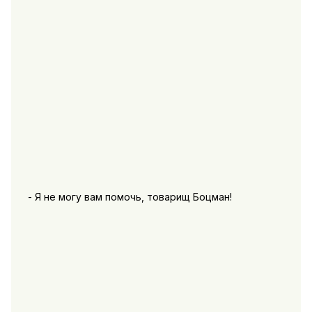
- Я не могу вам помочь, товарищ Боцман!