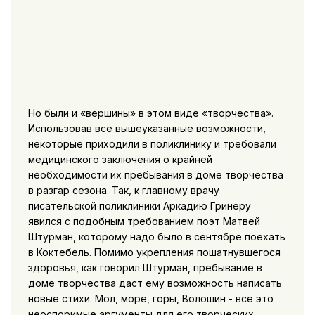
Но были и «вершины» в этом виде «творчества».
Использовав все вышеуказанные возможности,
некоторые приходили в поликлинику и требовали
медицинского заключения о крайней
необходимости их пребывания в доме творчества
в разгар сезона. Так, к главному врачу
писательской поликлиники Аркадию Гринеру
явился с подобным требованием поэт Матвей
Штурман, которому надо было в сентябре поехать
в Коктебель. Помимо укрепления пошатнувшегося
здоровья, как говорил Штурман, пребывание в
доме творчества даст ему возможность написать
новые стихи. Мол, море, горы, Волошин - все это
неоспоримые аргументы для его творческих