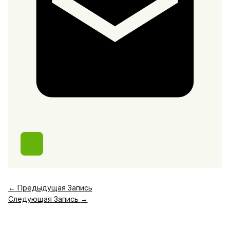
←
Предыдущая Запись
Следующая Запись
→