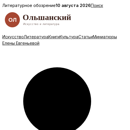
Перейти
Литературное обозрение
10 августа 2026
Поиск
к
содержимому
Искусство
Литература
Книги
Культура
Статьи
Миниатюры
Елены Евгеньевой