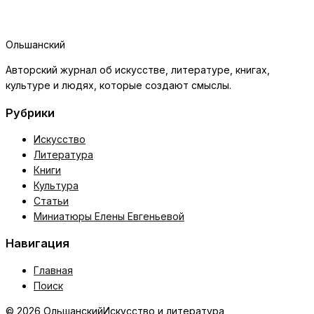
Ольшанский
Авторский журнал об искусстве, литературе, книгах,
культуре и людях, которые создают смыслы.
Рубрики
Искусство
Литература
Книги
Культура
Статьи
Миниатюры Елены Евгеньевой
Навигация
Главная
Поиск
© 2026 Ольшанский
Искусство и литература