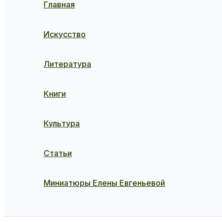
Главная
Искусство
Литература
Книги
Культура
Статьи
Миниатюры Елены Евгеньевой
Поиск